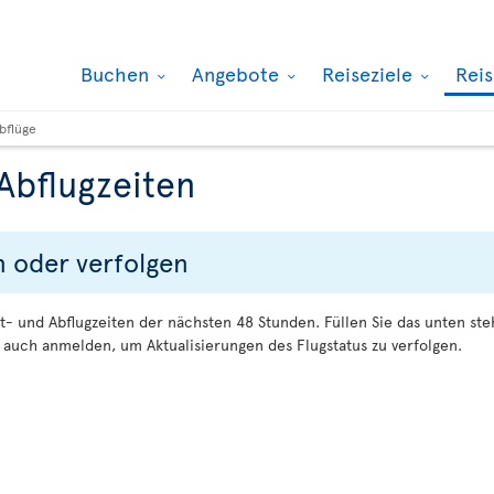
Buchen
Angebote
Reiseziele
Rei
bflüge
Abflugzeiten
n oder verfolgen
t- und Abflugzeiten der nächsten 48 Stunden. Füllen Sie das unten s
auch anmelden, um Aktualisierungen des Flugstatus zu verfolgen.