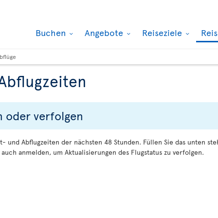
Buchen
Angebote
Reiseziele
Rei
bflüge
Abflugzeiten
n oder verfolgen
t- und Abflugzeiten der nächsten 48 Stunden. Füllen Sie das unten s
auch anmelden, um Aktualisierungen des Flugstatus zu verfolgen.