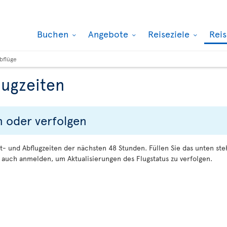
Buchen
Angebote
Reiseziele
Rei
bflüge
lugzeiten
n oder verfolgen
t- und Abflugzeiten der nächsten 48 Stunden. Füllen Sie das unten s
auch anmelden, um Aktualisierungen des Flugstatus zu verfolgen.