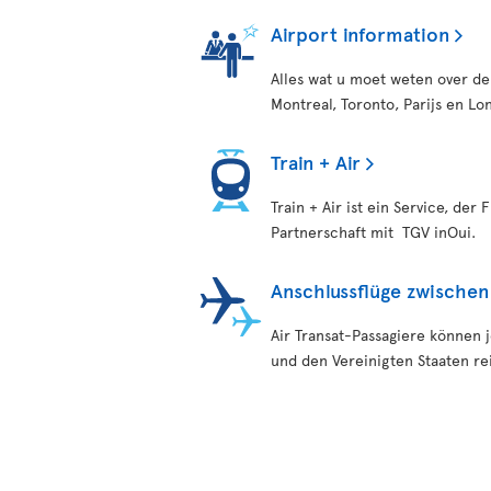
Airport information
Alles wat u moet weten over de
Montreal, Toronto, Parijs en Lo
Train + Air
Train + Air ist ein Service, der
Partnerschaft mit TGV inOui.
Anschlussflüge zwischen
Air Transat-Passagiere können 
und den Vereinigten Staaten re