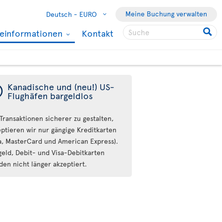
Meine Buchung verwalten
Deutsch -
EURO
seinformationen
Kontakt
ý
Kanadische und (neu!) US-
Flughäfen bargeldlos
Transaktionen sicherer zu gestalten,
eptieren wir nur gängige Kreditkarten
sa, MasterCard und American Express).
geld, Debit- und Visa-Debitkarten
den nicht länger akzeptiert.