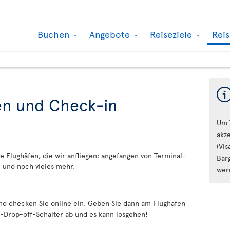
Buchen
Angebote
Reiseziele
Rei
en und Check-in
Um 
akz
(Vi
e Flughäfen, die wir anfliegen: angefangen von Terminal-
Bar
 und noch vieles mehr.
wer
nd checken Sie online ein. Geben Sie dann am Flughafen
-Drop-off-Schalter ab und es kann losgehen!