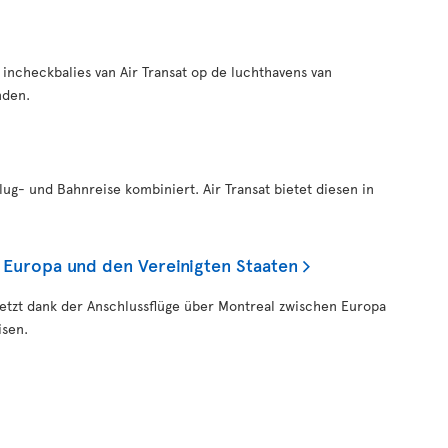
 incheckbalies van Air Transat op de luchthavens van
nden.
 Flug- und Bahnreise kombiniert. Air Transat bietet diesen in
 Europa und den Vereinigten Staaten
jetzt dank der Anschlussflüge über Montreal zwischen Europa
isen.