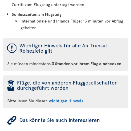
Zutritt zum Flugzeug untersagt werden.
Schlusszeiten am Flugsteig
Internationale und Inlands Flüge: 15 minuten vor Abflug
gehalten.
ü
Wichtiger Hinweis für alle Air Transat
Reiseziele gilt
Sie müssen mindestens
3 Stunden vor Ihrem Flug einchecken
.
þ
Flüge, die von anderen Fluggesellschaften
durchgeführt werden
Bitte lesen Sie diesen
wichtigen Hinweis
.
ÿ
Das könnte Sie auch interessieren