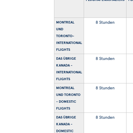
8 Stunden
MONTREAL
UND
TORONTO-
INTERNATIONAL
FLIGHTS
8 Stunden
DAS ÜBRIGE
KANADA -
INTERNATIONAL
FLIGHTS
8 Stunden
MONTREAL
UND TORONTO
- DOMESTIC
FLIGHTS
8 Stunden
DAS ÜBRIGE
KANADA -
DOMESTIC