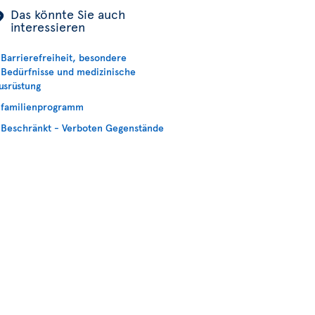
ÿ
Das könnte Sie auch
interessieren
Barrierefreiheit, besondere
Bedürfnisse und medizinische
usrüstung
familienprogramm
Beschränkt - Verboten Gegenstände