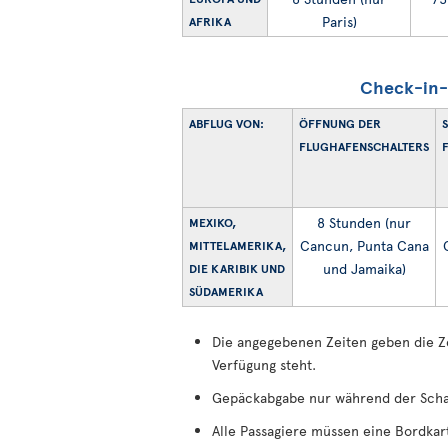
Paris)
AFRIKA
Check-in-Z
ABFLUG VON:
ÖFFNUNG DER
FLUGHAFENSCHALTERS
8 Stunden (nur
MEXIKO,
Cancun, Punta Cana
MITTELAMERIKA,
und Jamaika)
DIE KARIBIK UND
SÜDAMERIKA
Die angegebenen Zeiten geben die Zei
Verfügung steht.
Gepäckabgabe nur während der Schal
Alle Passagiere müssen eine Bordkar