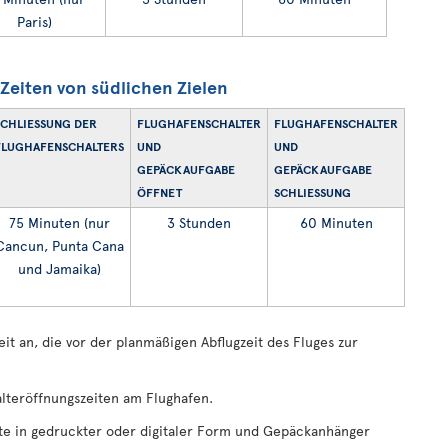
Paris)
eiten von südlichen Zielen
SCHLIESSUNG DER F
FLUGHAFENSCHALTER
FLUGHAFENSCHALTER
LUGHAFENSCHALTERS
UND
UND
GEPÄCKAUFGABE
GEPÄCKAUFGABE
ÖFFNET
SCHLIESSUNG
75 Minuten (nur
3 Stunden
60 Minuten
Cancun, Punta Cana
und Jamaika)
t an, die vor der planmäßigen Abflugzeit des Fluges zur
teröffnungszeiten am Flughafen.
te in gedruckter oder digitaler Form und Gepäckanhänger