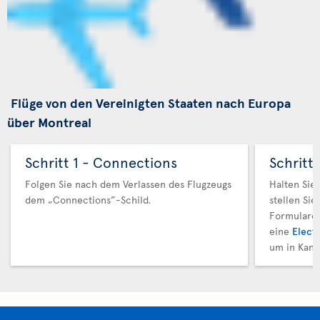
Flüge von den Vereinigten Staaten nach Europa
über Montreal
Schritt 1 - Connections
Schritt
Folgen Sie nach dem Verlassen des Flugzeugs
Halten Sie
dem „Connections”-Schild.
stellen Sie
Formulare 
eine
Electr
um in Kana