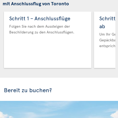
mit Anschlussflug von Toronto
Schritt 1 – Anschlussflüge
Schritt
ab
Folgen Sie nach dem Aussteigen der
Beschilderung zu den Anschlussflügen.
Um Ihr Gep
Gepäckban
entspricht.
Bereit zu buchen?