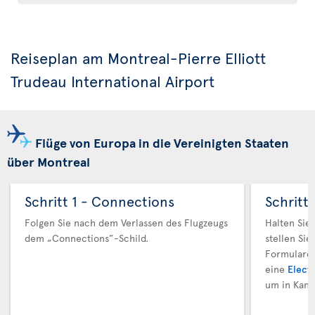
Reiseplan am Montreal-Pierre Elliott
Trudeau International Airport
Flüge von Europa in die Vereinigten Staaten
über Montreal
Schritt 1 - Connections
Schritt
Folgen Sie nach dem Verlassen des Flugzeugs
Halten Sie
dem „Connections”-Schild.
stellen Sie
Formulare 
eine
Electr
um in Kana