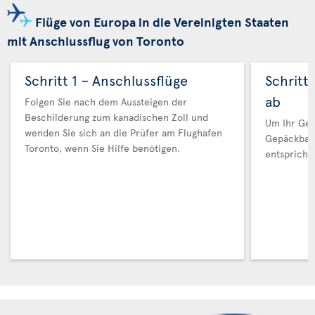
Flüge von Europa in die Vereinigten Staaten
mit Anschlussflug von Toronto
Schritt 1 – Anschlussflüge
Schritt
ab
Folgen Sie nach dem Aussteigen der
Beschilderung zum kanadischen Zoll und
Um Ihr Gep
wenden Sie sich an die Prüfer am Flughafen
Gepäckban
Toronto, wenn Sie Hilfe benötigen.
entspricht.