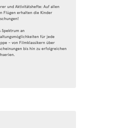
rer und Aktivitätshefte: Auf allen
n Flügen erhalten die Kinder
schungen!
s Spektrum an
altungsmöglichkeiten für jede
uppe – von Filmklassikern über
cheinungen bis hin zu erfolgreichen
hserien.