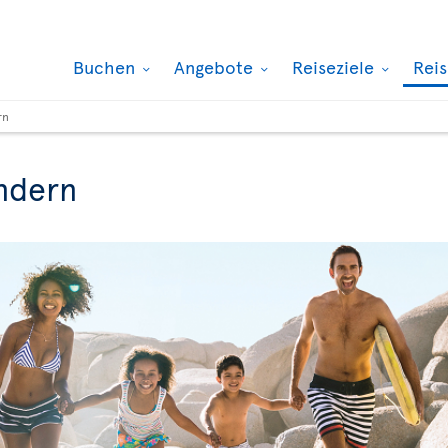
Buchen
Angebote
Reiseziele
Rei
rn
ndern