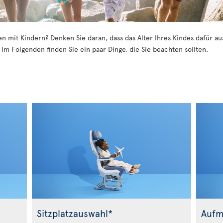
sen mit Kindern? Denken Sie daran, dass das Alter Ihres Kindes dafür 
. Im Folgenden finden Sie ein paar Dinge, die Sie beachten sollten.
Sitzplatzauswahl*
Aufm