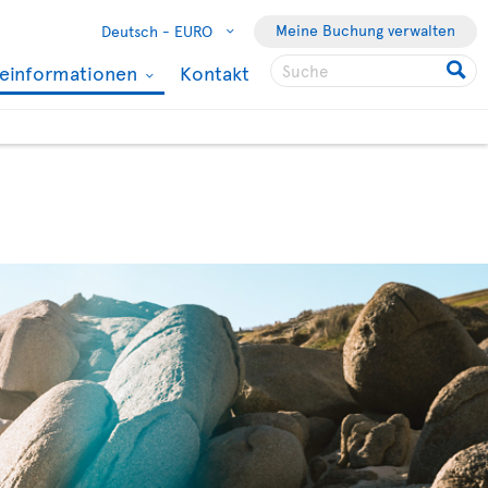
Meine Buchung verwalten
Deutsch -
EURO
seinformationen
Kontakt