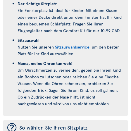
Der richtige Sitzplatz
Ein Fensterplatz ist ideal für Kinder. Mit einem Kissen
oder einer Decke direkt unter dem Fenster hat Ihr Kind
einen bequemen Schlafplatz. Fragen Sie Ihren
Flugbegleiter nach dem Comfort Kit für nur 10.99 CAD.
Sitzauswahl
Nutzen Sie unseren
Sitzauswahlservice
, um den besten
Platz für Ihr Kind auszuwählen.
Mama, meine Ohren tun weh!
Um Ohrschmerzen zu vermeiden, geben Sie Ihrem Kind
ein Bonbon zu lutschen oder reichen Sie eine Flasche
Wasser. Wenn die Ohren schmerzen, probieren Sie
folgenden Trick: Sagen Sie Ihrem Kind, es soll gähnen.
Ob ein Zudrücken der Nase hilft, ist nicht
nachgewiesen und wird von uns nicht empfohlen.
¯
So wählen Sie Ihren Sitzplatz