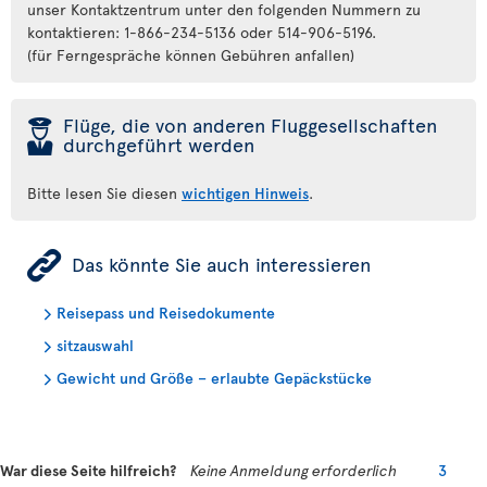
unser Kontaktzentrum unter den folgenden Nummern zu
kontaktieren: 1-866-234-5136 oder 514-906-5196.
(für Ferngespräche können Gebühren anfallen)
þ
Flüge, die von anderen Fluggesellschaften
durchgeführt werden
Bitte lesen Sie diesen
wichtigen Hinweis
.
ÿ
Das könnte Sie auch interessieren
Reisepass und Reisedokumente
sitzauswahl
Gewicht und Größe – erlaubte Gepäckstücke
War diese Seite hilfreich?
Keine Anmeldung erforderlich
3