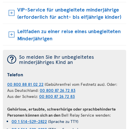
VIP-Service für unbegleitete minderjährige
(erforderlich für acht- bis elfjährige kinder)
Leitfaden zu einer reise eines unbegleiteten
Minderjährigen
¯
So melden Sie Ihr unbegleitetes
minderjähriges Kind an
Telefon
00 800 88 81 02 22
(Gebührenfrei vom Festnetz aus). Oder:
Aus Deutschland:
00 800 87 26 72 83
Aus der Schweiz:
00 800 87 26 72 83
Gehörlose, ertaubte, schwerhörige oder sprachbehinderte
Personen können sich an den
Bell Relay Service wenden:
00 1 514-529-2822
(Sprache zu TTY)