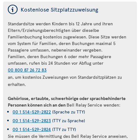
ý
Kostenlose Sitzplatzzuweisung
Standardsitze werden Kindern bis 12 Jahre und ihren
Eltern/Erziehungsberechtigten über dieselbe
Familienbuchung kostenlos zugewiesen. Diese Sitze werden
vom System für Familien, deren Buchungen maximal 5
Passagiere umfassen, nebeneinander vergeben.
Familien, deren Buchungen 6 oder mehr Passagiere
umfassen, rufen bis 24 Stunden vor Abflug unter
00 800 87 26 72 83
an, um kostenlos Zuweisungen von Standardsitzplätzen zu
erhalten.
Gehörlose, ertaubte, schwerhörige oder sprachbehinderte
Personen können sich an den
Bell Relay Service wenden:
00 1 514-529-2822
(Sprache zu TTY)
00 1 514-529-2823
(TTY zu Sprache)
00 1 514-529-2824
(TTY zu TTY)
Sie müssen die Vermittlung des Bell Relay Service anweisen,