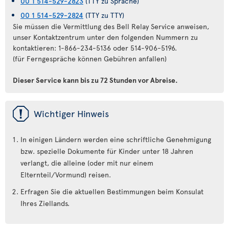
00 1 514-529-2823
(TTY zu Sprache)
00 1 514-529-2824
(TTY zu TTY)
Sie müssen die Vermittlung des Bell Relay Service anweisen,
unser Kontaktzentrum unter den folgenden Nummern zu
kontaktieren: 1-866-234-5136 oder 514-906-5196.
(für Ferngespräche können Gebühren anfallen)
Dieser Service kann bis zu 72 Stunden vor Abreise.
ü
Wichtiger Hinweis
In einigen Ländern werden eine schriftliche Genehmigung
bzw. spezielle Dokumente für Kinder unter 18 Jahren
verlangt, die alleine (oder mit nur einem
Elternteil/Vormund) reisen.
Erfragen Sie die aktuellen Bestimmungen beim Konsulat
Ihres Ziellands.