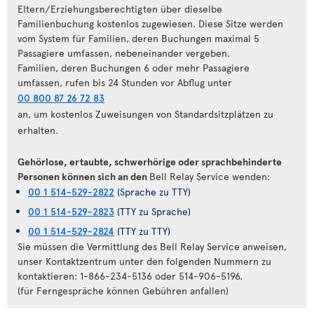
Eltern/Erziehungsberechtigten über dieselbe
Familienbuchung kostenlos zugewiesen. Diese Sitze werden
vom System für Familien, deren Buchungen maximal 5
Passagiere umfassen, nebeneinander vergeben.
Familien, deren Buchungen 6 oder mehr Passagiere
umfassen, rufen bis 24 Stunden vor Abflug unter
00 800 87 26 72 83
an, um kostenlos Zuweisungen von Standardsitzplätzen zu
erhalten.
Gehörlose, ertaubte, schwerhörige oder sprachbehinderte
Personen können sich an den
Bell Relay Service wenden:
00 1 514-529-2822
(Sprache zu TTY)
00 1 514-529-2823
(TTY zu Sprache)
00 1 514-529-2824
(TTY zu TTY)
Sie müssen die Vermittlung des Bell Relay Service anweisen,
unser Kontaktzentrum unter den folgenden Nummern zu
kontaktieren: 1-866-234-5136 oder 514-906-5196.
(für Ferngespräche können Gebühren anfallen)