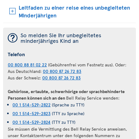
Leitfaden zu einer reise eines unbegleiteten
Minderjährigen
¯
So melden Sie Ihr unbegleitetes
minderjähriges Kind an
Telefon
00 800 88 81 02 22
(Gebührenfrei vom Festnetz aus). Oder:
Aus Deutschland:
00 800 87 26 72 83
Aus der Schweiz:
00 800 87 26 72 83
Gehörlose, ertaubte, schwerhörige oder sprachbehinderte
Personen können sich an den
Bell Relay Service wenden:
00 1 514-529-2822
(Sprache zu TTY)
00 1 514-529-2823
(TTY zu Sprache)
00 1 514-529-2824
(TTY zu TTY)
Sie müssen die Vermittlung des Bell Relay Service anweisen,
unser Kontaktzentrum unter den folgenden Nummern zu