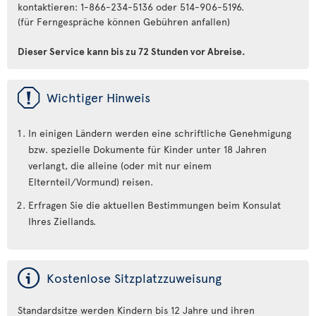
kontaktieren: 1-866-234-5136 oder 514-906-5196.
(für Ferngespräche können Gebühren anfallen)
Dieser Service kann bis zu 72 Stunden vor Abreise.
ü
Wichtiger Hinweis
In einigen Ländern werden eine schriftliche Genehmigung
bzw. spezielle Dokumente für Kinder unter 18 Jahren
verlangt, die alleine (oder mit nur einem
Elternteil/Vormund) reisen.
Erfragen Sie die aktuellen Bestimmungen beim Konsulat
Ihres Ziellands.
ý
Kostenlose Sitzplatzzuweisung
Standardsitze werden Kindern bis 12 Jahre und ihren