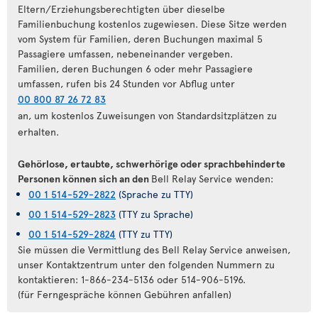
Eltern/Erziehungsberechtigten über dieselbe
Familienbuchung kostenlos zugewiesen. Diese Sitze werden
vom System für Familien, deren Buchungen maximal 5
Passagiere umfassen, nebeneinander vergeben.
Familien, deren Buchungen 6 oder mehr Passagiere
umfassen, rufen bis 24 Stunden vor Abflug unter
00 800 87 26 72 83
an, um kostenlos Zuweisungen von Standardsitzplätzen zu
erhalten.
Gehörlose, ertaubte, schwerhörige oder sprachbehinderte
Personen können sich an den
Bell Relay Service wenden:
00 1 514-529-2822
(Sprache zu TTY)
00 1 514-529-2823
(TTY zu Sprache)
00 1 514-529-2824
(TTY zu TTY)
Sie müssen die Vermittlung des Bell Relay Service anweisen,
unser Kontaktzentrum unter den folgenden Nummern zu
kontaktieren: 1-866-234-5136 oder 514-906-5196.
(für Ferngespräche können Gebühren anfallen)