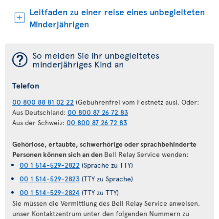
Leitfaden zu einer reise eines unbegleiteten
Minderjährigen
¯
So melden Sie Ihr unbegleitetes
minderjähriges Kind an
Telefon
00 800 88 81 02 22
(Gebührenfrei vom Festnetz aus). Oder:
Aus Deutschland:
00 800 87 26 72 83
Aus der Schweiz:
00 800 87 26 72 83
Gehörlose, ertaubte, schwerhörige oder sprachbehinderte
Personen können sich an den
Bell Relay Service wenden:
00 1 514-529-2822
(Sprache zu TTY)
00 1 514-529-2823
(TTY zu Sprache)
00 1 514-529-2824
(TTY zu TTY)
Sie müssen die Vermittlung des Bell Relay Service anweisen,
unser Kontaktzentrum unter den folgenden Nummern zu