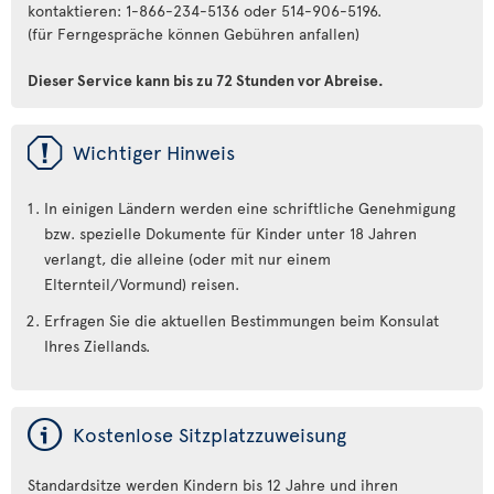
kontaktieren: 1-866-234-5136 oder 514-906-5196.
(für Ferngespräche können Gebühren anfallen)
Dieser Service kann bis zu 72 Stunden vor Abreise.
ü
Wichtiger Hinweis
In einigen Ländern werden eine schriftliche Genehmigung
bzw. spezielle Dokumente für Kinder unter 18 Jahren
verlangt, die alleine (oder mit nur einem
Elternteil/Vormund) reisen.
Erfragen Sie die aktuellen Bestimmungen beim Konsulat
Ihres Ziellands.
ý
Kostenlose Sitzplatzzuweisung
Standardsitze werden Kindern bis 12 Jahre und ihren