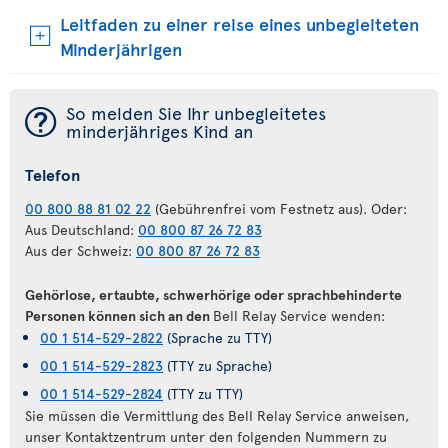
Leitfaden zu einer reise eines unbegleiteten
Minderjährigen
¯
So melden Sie Ihr unbegleitetes
minderjähriges Kind an
Telefon
00 800 88 81 02 22
(Gebührenfrei vom Festnetz aus). Oder:
Aus Deutschland:
00 800 87 26 72 83
Aus der Schweiz:
00 800 87 26 72 83
Gehörlose, ertaubte, schwerhörige oder sprachbehinderte
Personen können sich an den
Bell Relay Service wenden:
00 1 514-529-2822
(Sprache zu TTY)
00 1 514-529-2823
(TTY zu Sprache)
00 1 514-529-2824
(TTY zu TTY)
Sie müssen die Vermittlung des Bell Relay Service anweisen,
unser Kontaktzentrum unter den folgenden Nummern zu