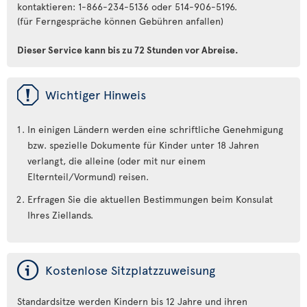
kontaktieren: 1-866-234-5136 oder 514-906-5196.
(für Ferngespräche können Gebühren anfallen)
Dieser Service kann bis zu 72 Stunden vor Abreise.
ü
Wichtiger Hinweis
In einigen Ländern werden eine schriftliche Genehmigung
bzw. spezielle Dokumente für Kinder unter 18 Jahren
verlangt, die alleine (oder mit nur einem
Elternteil/Vormund) reisen.
Erfragen Sie die aktuellen Bestimmungen beim Konsulat
Ihres Ziellands.
ý
Kostenlose Sitzplatzzuweisung
Standardsitze werden Kindern bis 12 Jahre und ihren