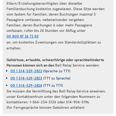
Eltern/Erziehungsberechtigten über dieselbe
Familienbuchung kostenlos zugewiesen. Diese Sitze werden
vom System für Familien, deren Buchungen maximal 5
Passagiere umfassen, nebeneinander vergeben.
Familien, deren Buchungen 6 oder mehr Passagiere
umfassen, rufen bis 24 Stunden vor Abflug unter
00 800 87 26 72 83
an, um kostenlos Zuweisungen von Standardsitzplätzen zu
erhalten.
Gehörlose, ertaubte, schwerhörige oder sprachbehinderte
Personen können sich an den
Bell Relay Service wenden:
00 1 514-529-2822
(Sprache zu TTY)
00 1 514-529-2823
(TTY zu Sprache)
00 1 514-529-2824
(TTY zu TTY)
Sie müssen die Vermittlung des Bell Relay Service anweisen,
unser Kontaktzentrum unter den folgenden Nummern zu
kontaktieren: 1-866-234-5136 oder 514-906-5196.
(für Ferngespräche können Gebühren anfallen)