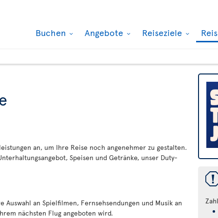
Buchen
Angebote
Reiseziele
Rei
e
celeistungen an, um Ihre Reise noch angenehmer zu gestalten.
 Unterhaltungsangebot, Speisen und Getränke, unser Duty-
Zah
re Auswahl an Spielfilmen, Fernsehsendungen und Musik an
 Ihrem nächsten Flug angeboten wird.