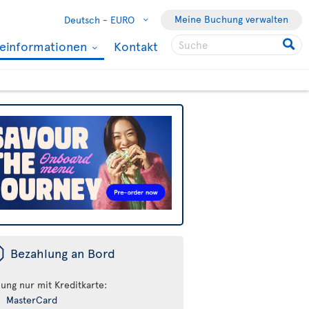
Meine Buchung verwalten
Deutsch -
EURO
seinformationen
Kontakt
ü
Bezahlung an Bord
lung nur mit Kreditkarte:
MasterCard