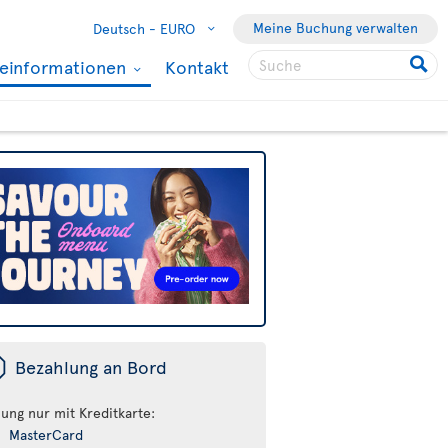
Meine Buchung verwalten
Deutsch -
EURO
seinformationen
Kontakt
ü
Bezahlung an Bord
lung nur mit Kreditkarte:
MasterCard