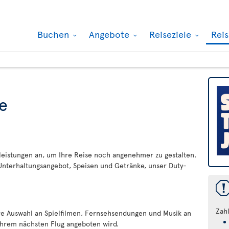
Buchen
Angebote
Reiseziele
Rei
e
celeistungen an, um Ihre Reise noch angenehmer zu gestalten.
 Unterhaltungsangebot, Speisen und Getränke, unser Duty-
Zah
re Auswahl an Spielfilmen, Fernsehsendungen und Musik an
 Ihrem nächsten Flug angeboten wird.