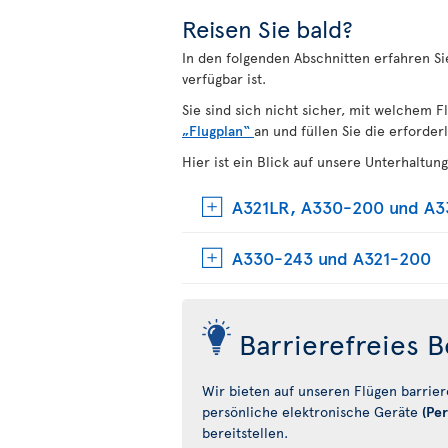
Reisen Sie bald?
In den folgenden Abschnitten erfahren Si
verfügbar ist.
Sie sind sich nicht sicher, mit welchem F
„Flugplan“
an und füllen Sie die erforder
Hier ist ein Blick auf unsere Unterhaltun
A321LR, A330-200 und A
A330-243 und A321-200
Barrierefreies
Wir bieten auf unseren Flügen barrier
persönliche elektronische Geräte
(Per
bereitstellen.