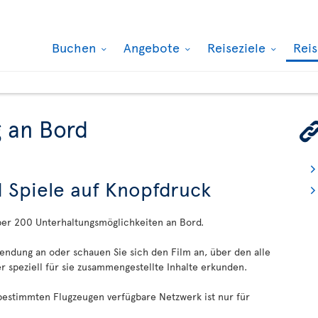
Buchen
Angebote
Reiseziele
Rei
 an Bord
d Spiele auf Knopfdruck
ber 200 Unterhaltungsmöglichkeiten an Bord.
sendung an oder schauen Sie sich den Film an, über den alle
 speziell für sie zusammengestellte Inhalte erkunden.
 bestimmten Flugzeugen verfügbare Netzwerk ist nur für