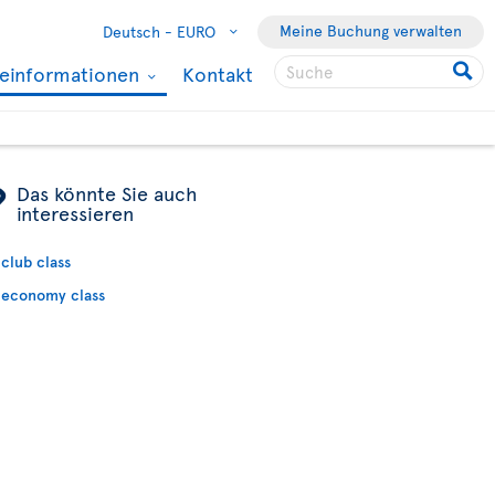
Meine Buchung verwalten
Deutsch -
EURO
seinformationen
Kontakt
ÿ
Das könnte Sie auch
interessieren
club class
economy class