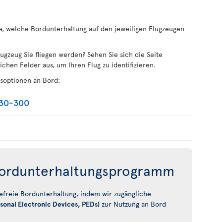
e, welche Bordunterhaltung auf den jeweiligen Flugzeugen
lugzeug Sie fliegen werden? Sehen Sie sich die Seite
lichen Felder aus, um Ihren Flug zu identifizieren.
gsoptionen an Bord:
330-300
 Bordunterhaltungsprogramm
efreie Bordunterhaltung, indem wir zugängliche
sonal Electronic Devices, PEDs)
zur Nutzung an Bord