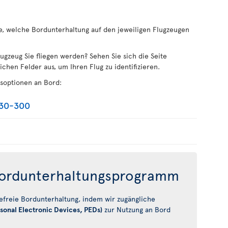
e, welche Bordunterhaltung auf den jeweiligen Flugzeugen
lugzeug Sie fliegen werden? Sehen Sie sich die Seite
lichen Felder aus, um Ihren Flug zu identifizieren.
gsoptionen an Bord:
330-300
 Bordunterhaltungsprogramm
efreie Bordunterhaltung, indem wir zugängliche
sonal Electronic Devices, PEDs)
zur Nutzung an Bord