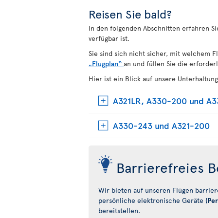
Reisen Sie bald?
In den folgenden Abschnitten erfahren Si
verfügbar ist.
Sie sind sich nicht sicher, mit welchem F
„Flugplan“
an und füllen Sie die erforder
Hier ist ein Blick auf unsere Unterhaltun
A321LR, A330-200 und A
A330-243 und A321-200
Barrierefreies
Wir bieten auf unseren Flügen barrier
persönliche elektronische Geräte
(Per
bereitstellen.