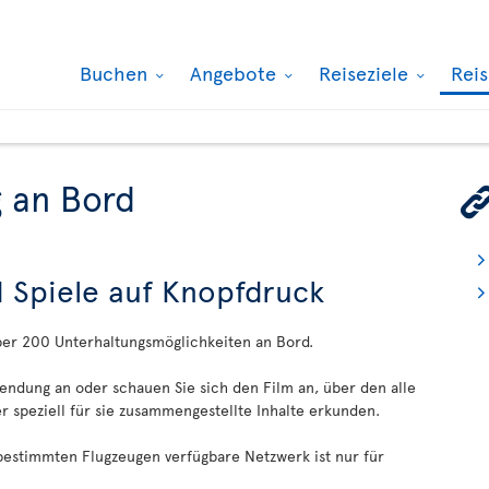
Buchen
Angebote
Reiseziele
Rei
 an Bord
d Spiele auf Knopfdruck
ber 200 Unterhaltungsmöglichkeiten an Bord.
sendung an oder schauen Sie sich den Film an, über den alle
 speziell für sie zusammengestellte Inhalte erkunden.
 bestimmten Flugzeugen verfügbare Netzwerk ist nur für