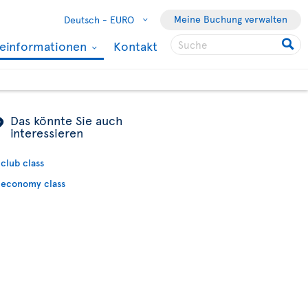
Meine Buchung verwalten
Deutsch -
EURO
seinformationen
Kontakt
ÿ
Das könnte Sie auch
interessieren
club class
economy class