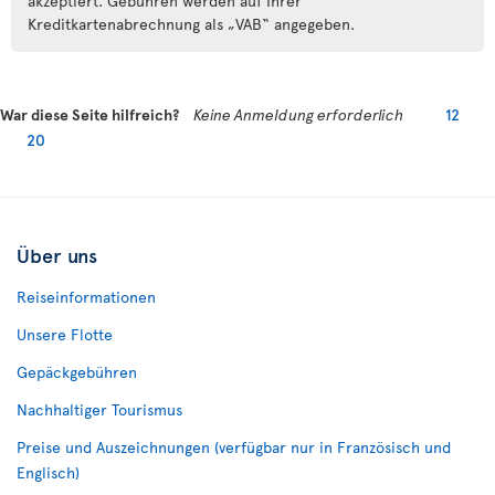
akzeptiert. Gebühren werden auf Ihrer
Kreditkartenabrechnung als „VAB“ angegeben.
War diese Seite hilfreich?
Keine Anmeldung erforderlich
12
20
Über uns
Reiseinformationen
Unsere Flotte
Gepäckgebühren
Nachhaltiger Tourismus
Preise und Auszeichnungen (verfügbar nur in Französisch und
Englisch)