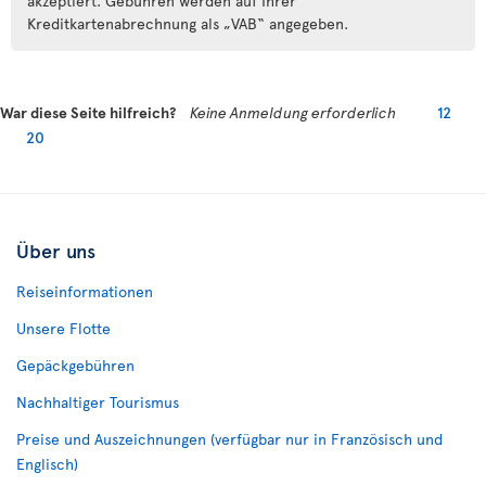
akzeptiert. Gebühren werden auf Ihrer
Kreditkartenabrechnung als „VAB“ angegeben.
War diese Seite hilfreich?
Keine Anmeldung erforderlich
12
20
Über uns
Reiseinformationen
Unsere Flotte
Gepäckgebühren
Nachhaltiger Tourismus
Preise und Auszeichnungen (verfügbar nur in Französisch und
Englisch)