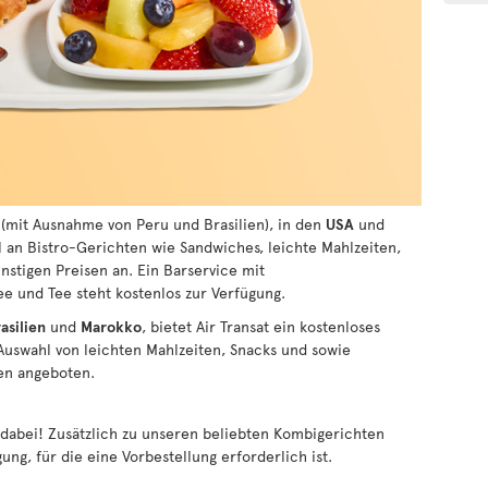
(mit Ausnahme von Peru und Brasilien), in den
USA
und
l an Bistro-Gerichten wie Sandwiches, leichte Mahlzeiten,
nstigen Preisen an. Ein Barservice mit
ee und Tee steht kostenlos zur Verfügung.
asilien
und
Marokko
, bietet Air Transat ein kostenloses
 Auswahl von leichten Mahlzeiten, Snacks und sowie
sen angeboten.
e dabei! Zusätzlich zu unseren beliebten Kombigerichten
ng, für die eine Vorbestellung erforderlich ist.