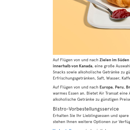
Auf Flügen von und nach
Zielen im Süden
innerhalb von Kanada
, eine große Auswah
Snacks sowie alkoholische Getränke zu gü
Erfrischungsgetränken, Saft, Wasser, Kaff
Auf Flügen von und nach
Europa
,
Peru
,
Br
warmes Essen an. Bietet Air Transat eine
alkoholische Getränke zu günstigen Prei
Bistro-Vorbestellungsservice
Erhalten Sie Ihr Lieblingsessen und spar
stehen Ihnen weitere Optionen zur Verfügu