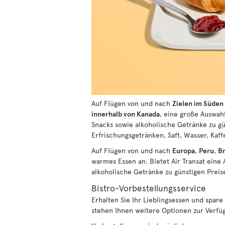
Auf Flügen von und nach
Zielen im Süden
innerhalb von Kanada
, eine große Auswah
Snacks sowie alkoholische Getränke zu gü
Erfrischungsgetränken, Saft, Wasser, Kaff
Auf Flügen von und nach
Europa
,
Peru
,
Br
warmes Essen an. Bietet Air Transat eine
alkoholische Getränke zu günstigen Prei
Bistro-Vorbestellungsservice
Erhalten Sie Ihr Lieblingsessen und spar
stehen Ihnen weitere Optionen zur Verfügu