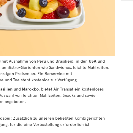
(mit Ausnahme von Peru und Brasilien), in den
USA
und
l an Bistro-Gerichten wie Sandwiches, leichte Mahlzeiten,
nstigen Preisen an. Ein Barservice mit
ee und Tee steht kostenlos zur Verfügung.
asilien
und
Marokko
, bietet Air Transat ein kostenloses
 Auswahl von leichten Mahlzeiten, Snacks und sowie
sen angeboten.
e dabei! Zusätzlich zu unseren beliebten Kombigerichten
ng, für die eine Vorbestellung erforderlich ist.