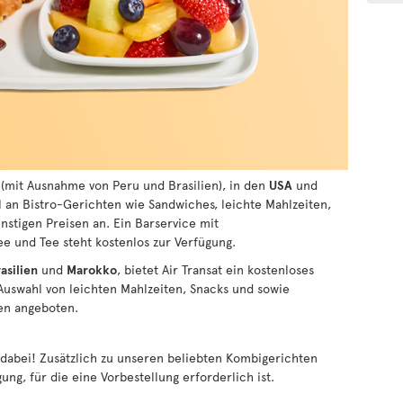
(mit Ausnahme von Peru und Brasilien), in den
USA
und
l an Bistro-Gerichten wie Sandwiches, leichte Mahlzeiten,
nstigen Preisen an. Ein Barservice mit
ee und Tee steht kostenlos zur Verfügung.
asilien
und
Marokko
, bietet Air Transat ein kostenloses
 Auswahl von leichten Mahlzeiten, Snacks und sowie
sen angeboten.
e dabei! Zusätzlich zu unseren beliebten Kombigerichten
ng, für die eine Vorbestellung erforderlich ist.