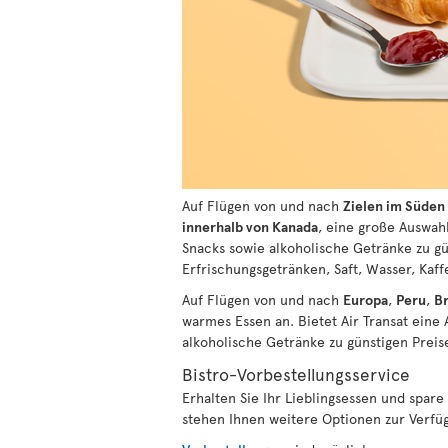
Auf Flügen von und nach
Zielen im Süden
innerhalb von Kanada
, eine große Auswah
Snacks sowie alkoholische Getränke zu gü
Erfrischungsgetränken, Saft, Wasser, Kaff
Auf Flügen von und nach
Europa
,
Peru
,
Br
warmes Essen an. Bietet Air Transat eine
alkoholische Getränke zu günstigen Prei
Bistro-Vorbestellungsservice
Erhalten Sie Ihr Lieblingsessen und spar
stehen Ihnen weitere Optionen zur Verfügu