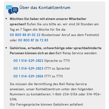
Über das Kontaktzentrum
Möchten Sie lieber mit einem unserer Mitarbeiter
sprechen?
Rufen Sie uns bitte an, wir sind 24 Stunden am
Tag an 7 Tagen die Woche für Sie da:
00 800 88 81 02 22
(Kostenloser Anruf aus dem Festnetz)
oder
00 800 87 26 72 83
Gehörlose, ertaubte, schwerhörige oder sprachbehinderte
Personen können sich an den
Bell Relay Service wenden:
00 1 514-529-2822
(Sprache zu TTY)
00 1 514-529-2823
(TTY zu Sprache)
00 1 514-529-2824
(TTY zu TTY)
Sie müssen die Vermittlung des Bell Relay Service
anweisen, unser Kontaktzentrum unter den folgenden
Nummern zu kontaktieren: 1-866-234-5136 oder 514-906-
5196.
(für Ferngespräche können Gebühren anfallen)