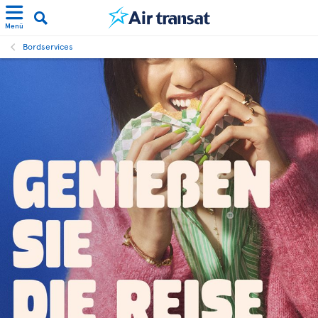
Menü
Bordservices