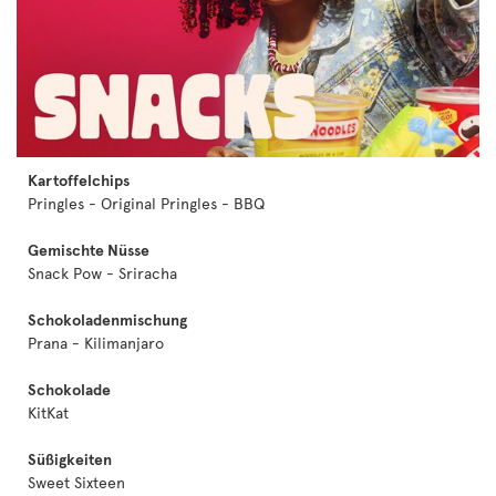
Kartoffelchips
Pringles - Original Pringles - BBQ
Gemischte Nüsse
Snack Pow - Sriracha
Schokoladenmischung
Prana - Kilimanjaro
Schokolade
KitKat
Süßigkeiten
Sweet Sixteen