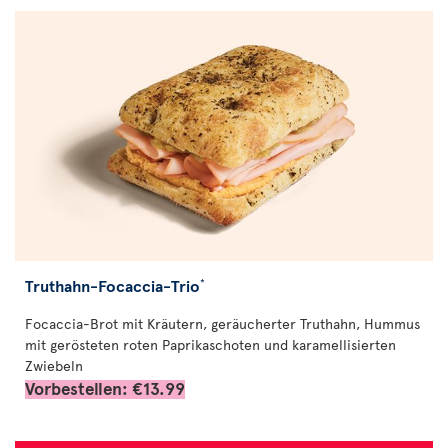
Truthahn-Focaccia-Trio
*
Focaccia-Brot mit Kräutern, geräucherter Truthahn, Hummus
mit gerösteten roten Paprikaschoten und karamellisierten
Zwiebeln
Vorbestellen: €13.99