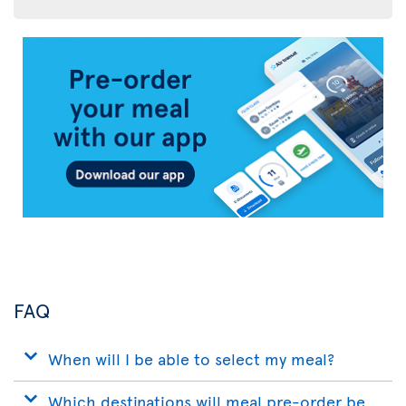
Air
Transat
App
FAQ
When will I be able to select my meal?
Which destinations will meal pre-order be