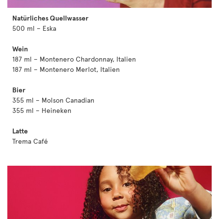
Natürliches Quellwasser
500 ml – Eska
Wein
187 ml – Montenero Chardonnay, Italien
187 ml – Montenero Merlot, Italien
Bier
355 ml – Molson Canadian
355 ml – Heineken
Latte
Trema Café