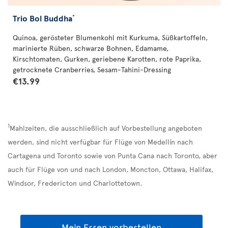
Trio Bol Buddha
*
Quinoa, gerösteter Blumenkohl mit Kurkuma, Süßkartoffeln,
marinierte Rüben, schwarze Bohnen, Edamame,
Kirschtomaten, Gurken, geriebene Karotten, rote Paprika,
getrocknete Cranberries, Sesam-Tahini-Dressing
€13.99
1
Mahlzeiten, die ausschließlich auf Vorbestellung angeboten
werden, sind nicht verfügbar für Flüge von Medellín nach
Cartagena und Toronto sowie von Punta Cana nach Toronto, aber
auch für Flüge von und nach London, Moncton, Ottawa, Halifax,
Windsor, Fredericton und Charlottetown.
Mein Essen vorbestellen