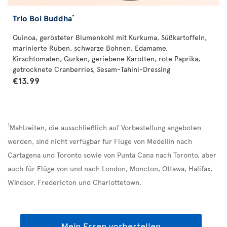
Trio Bol Buddha
*
Quinoa, gerösteter Blumenkohl mit Kurkuma, Süßkartoffeln,
marinierte Rüben, schwarze Bohnen, Edamame,
Kirschtomaten, Gurken, geriebene Karotten, rote Paprika,
getrocknete Cranberries, Sesam-Tahini-Dressing
€13.99
1
Mahlzeiten, die ausschließlich auf Vorbestellung angeboten
werden, sind nicht verfügbar für Flüge von Medellín nach
Cartagena und Toronto sowie von Punta Cana nach Toronto, aber
auch für Flüge von und nach London, Moncton, Ottawa, Halifax,
Windsor, Fredericton und Charlottetown.
Mein Essen vorbestellen