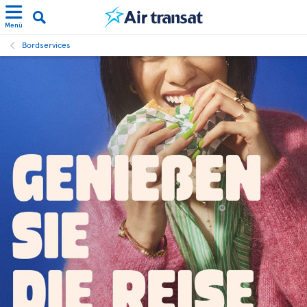
Menü
Bordservices