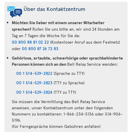
Über das Kontaktzentrum
Möchten Sie lieber mit einem unserer Mitarbeiter
sprechen?
Rufen Sie uns bitte an, wir sind 24 Stunden am
Tag an 7 Tagen die Woche für Sie da:
00 800 88 81 02 22
(Kostenloser Anruf aus dem Festnetz)
oder
00 800 87 26 72 83
Gehörlose, ertaubte, schwerhörige oder sprachbehinderte
Personen können sich an den
Bell Relay Service wenden:
00 1 514-529-2822
(Sprache zu TTY)
00 1 514-529-2823
(TTY zu Sprache)
00 1 514-529-2824
(TTY zu TTY)
Sie müssen die Vermittlung des Bell Relay Service
anweisen, unser Kontaktzentrum unter den folgenden
Nummern zu kontaktieren: 1-866-234-5136 oder 514-906-
5196.
(für Ferngespräche können Gebühren anfallen)