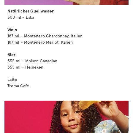
Natürliches Quellwasser
500 ml – Eska
Wein
187 ml – Montenero Chardonnay, Italien
187 ml – Montenero Merlot, Italien
Bier
355 ml – Molson Canadian
355 ml – Heineken
Latte
Trema Café