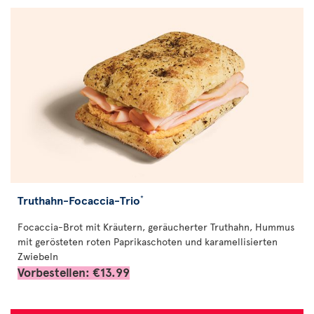
Truthahn-Focaccia-Trio
*
Focaccia-Brot mit Kräutern, geräucherter Truthahn, Hummus
mit gerösteten roten Paprikaschoten und karamellisierten
Zwiebeln
Vorbestellen: €13.99