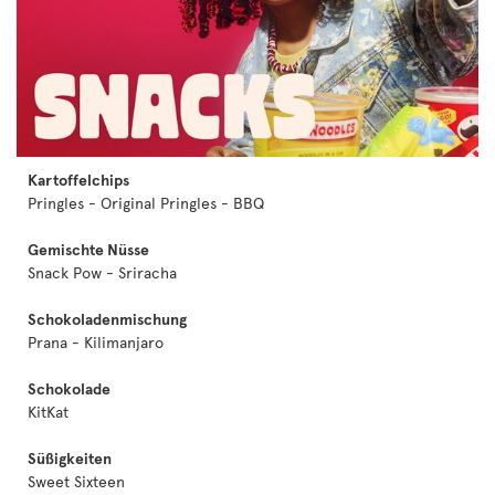
Kartoffelchips
Pringles - Original Pringles - BBQ
Gemischte Nüsse
Snack Pow - Sriracha
Schokoladenmischung
Prana - Kilimanjaro
Schokolade
KitKat
Süßigkeiten
Sweet Sixteen