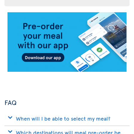
Air
Transat
App
FAQ
When will I be able to select my meal?
Which destinations will meal pre-order be