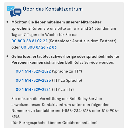
Über das Kontaktzentrum
Möchten Sie lieber mit einem unserer Mitarbeiter
sprechen?
Rufen Sie uns bitte an, wir sind 24 Stunden am
Tag an 7 Tagen die Woche für Sie da:
00 800 88 81 02 22
(Kostenloser Anruf aus dem Festnetz)
oder
00 800 87 26 72 83
Gehörlose, ertaubte, schwerhörige oder sprachbehinderte
Personen können sich an den
Bell Relay Service wenden:
00 1 514-529-2822
(Sprache zu TTY)
00 1 514-529-2823
(TTY zu Sprache)
00 1 514-529-2824
(TTY zu TTY)
Sie müssen die Vermittlung des Bell Relay Service
anweisen, unser Kontaktzentrum unter den folgenden
Nummern zu kontaktieren: 1-866-234-5136 oder 514-906-
5196.
(für Ferngespräche können Gebühren anfallen)