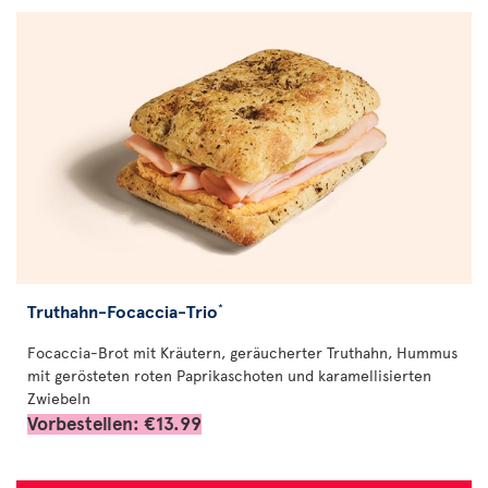
Truthahn-Focaccia-Trio
*
Focaccia-Brot mit Kräutern, geräucherter Truthahn, Hummus
mit gerösteten roten Paprikaschoten und karamellisierten
Zwiebeln
Vorbestellen: €13.99