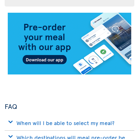
Air
Transat
App
FAQ
When will I be able to select my meal?
Which destinations will meal pre-order be