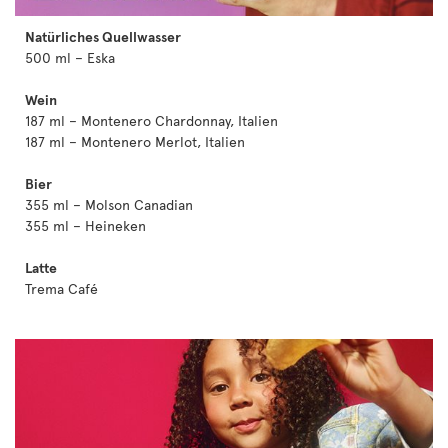
Natürliches Quellwasser
500 ml – Eska
Wein
187 ml – Montenero Chardonnay, Italien
187 ml – Montenero Merlot, Italien
Bier
355 ml – Molson Canadian
355 ml – Heineken
Latte
Trema Café