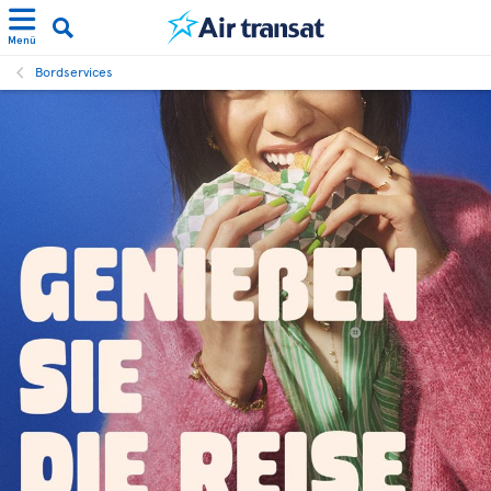
Menü
Bordservices