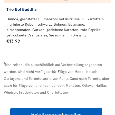
Trio Bol Buddha
*
Quinoa, gerösteter Blumenkohl mit Kurkuma, Süßkartoffeln,
marinierte Rüben, schwarze Bohnen, Edamame,
Kirschtomaten, Gurken, geriebene Karotten, rote Paprika,
getrocknete Cranberries, Sesam-Tahini-Dressing
€13.99
1
Mahlzeiten, die ausschließlich auf Vorbestellung angeboten
werden, sind nicht verfügbar für Flüge von Medellín nach
Cartagena und Toronto sowie von Punta Cana nach Toronto, aber
auch für Flüge von und nach London, Moncton, Ottawa, Halifax,
Windsor, Fredericton und Charlottetown.
Mein Essen vorbestellen