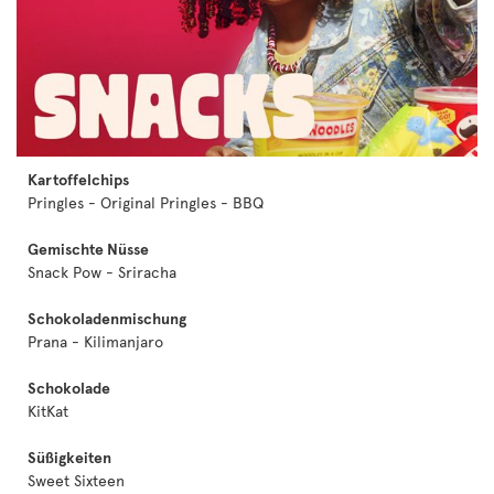
Kartoffelchips
Pringles - Original Pringles - BBQ
Gemischte Nüsse
Snack Pow - Sriracha
Schokoladenmischung
Prana - Kilimanjaro
Schokolade
KitKat
Süßigkeiten
Sweet Sixteen