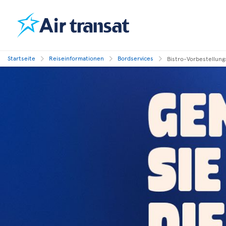
Startseite
Reiseinformationen
Bordservices
Bistro-Vorbestellung