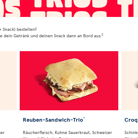
+ Snack) bestellen?
2
hle dein Getränk und deinen Snack dann an Bord aus.
Reuben-Sandwich-Trio
Croq
*
ter
Räucherfleisch, Kuhne Sauerkraut, Schweizer
Schink