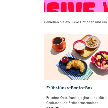
Genießen Sie exklusive Optionen und ein
Frühstücks-Bento-Box
Frisches Obst, Vanillejoghurt und Müsli,
Croissant und Erdbeermarmelade
€10.99