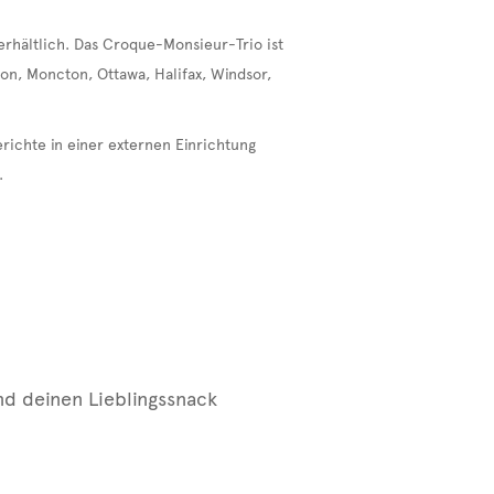
rhältlich. Das Croque-Monsieur-Trio ist
on, Moncton, Ottawa, Halifax, Windsor,
richte in einer externen Einrichtung
.
und deinen Lieblingssnack