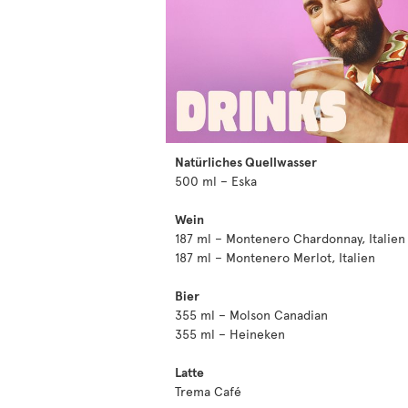
Natürliches Quellwasser
500 ml – Eska
Wein
187 ml – Montenero Chardonnay, Italien
187 ml – Montenero Merlot, Italien
Bier
355 ml – Molson Canadian
355 ml – Heineken
Latte
Trema Café