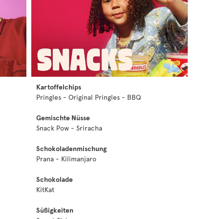
Kartoffelchips
Pringles - Original Pringles - BBQ
Gemischte Nüsse
Snack Pow - Sriracha
Schokoladenmischung
Prana - Kilimanjaro
Schokolade
KitKat
Süßigkeiten