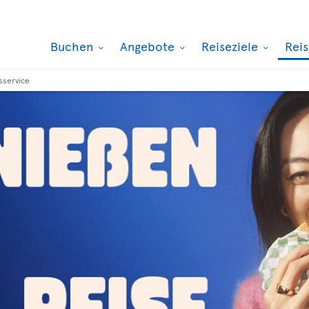
Buchen
Angebote
Reiseziele
Rei
sservice