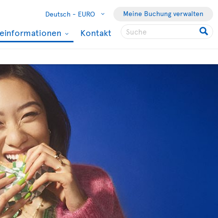
Meine Buchung verwalten
Deutsch -
EURO
seinformationen
Kontakt