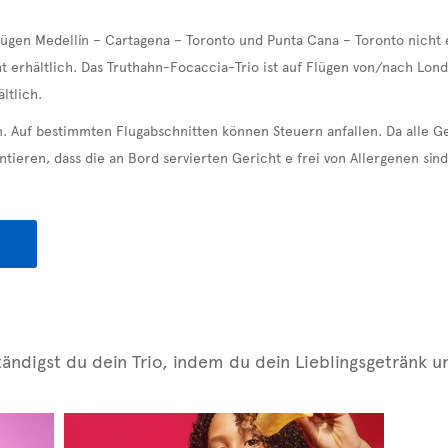
ügen Medellín – Cartagena – Toronto und Punta Cana – Toronto nicht e
t erhältlich. Das Truthahn-Focaccia-Trio ist auf Flügen von/nach Lond
ltlich.
n. Auf bestimmten Flugabschnitten können Steuern anfallen. Da alle Ge
tieren, dass die an Bord servierten Gericht e frei von Allergenen sind
tändigst du dein Trio, indem du dein Lieblingsgetränk 