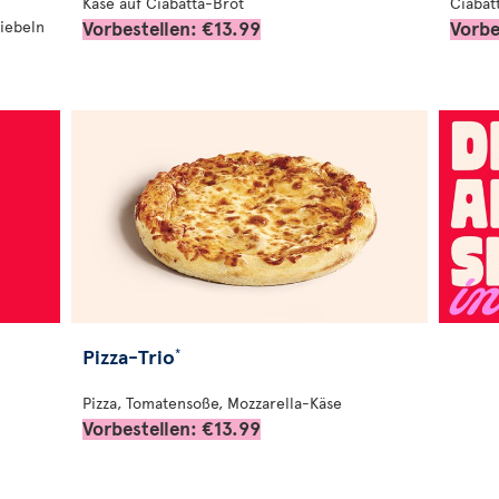
n
Käse auf Ciabatta-Brot
Ciabat
Vorbestellen: €13.99
Vorbe
iebeln
Pizza-Trio
*
Pizza, Tomatensoße, Mozzarella-Käse
Vorbestellen: €13.99