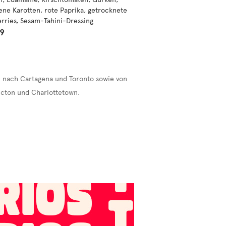
ene Karotten, rote Paprika, getrocknete
rries, Sesam-Tahini-Dressing
99
ín nach Cartagena und Toronto sowie von
icton und Charlottetown.