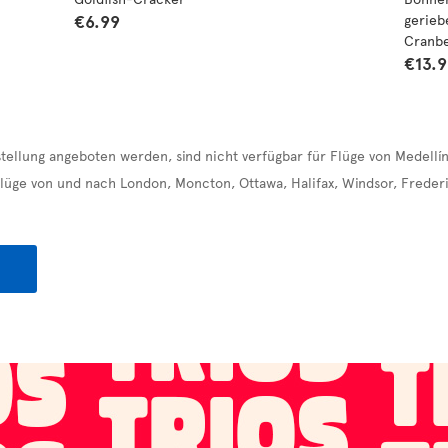
€6.99
gerieb
Cranbe
€13.
stellung angeboten werden, sind nicht verfügbar für Flüge von Medell
Flüge von und nach London, Moncton, Ottawa, Halifax, Windsor, Freder