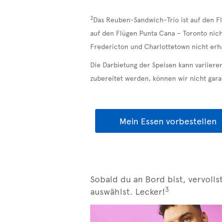
2
Das Reuben-Sandwich-Trio ist auf den Fl
auf den Flügen Punta Cana – Toronto nich
Fredericton und Charlottetown nicht erhä
Die Darbietung der Speisen kann variiere
zubereitet werden, können wir nicht garan
Mein Essen vorbestellen
Sobald du an Bord bist, vervolls
3
auswählst. Lecker!