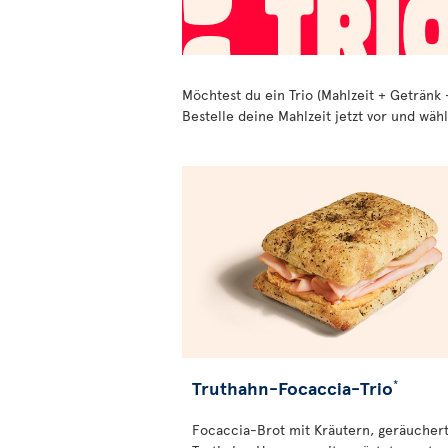
Möchtest du ein Trio (Mahlzeit + Getränk 
Bestelle deine Mahlzeit jetzt vor und wä
Truthahn-Focaccia-Trio
*
Focaccia-Brot mit Kräutern, geräucher