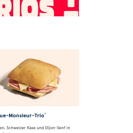
ue-Monsieur-Trio
*
en, Schweizer Käse und Dijon-Senf in