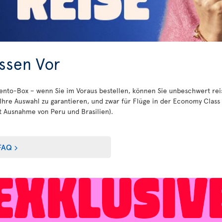
Essen Vor
ento-Box – wenn Sie im Voraus bestellen, können Sie unbeschwert reis
Ihre Auswahl zu garantieren, und zwar für Flüge in der Economy Class
t Ausnahme von Peru und Brasilien).
FAQ