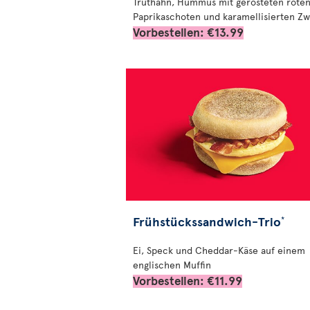
Truthahn, Hummus mit gerösteten rote
Paprikaschoten und karamellisierten Zw
Vorbestellen: €13.99
Frühstückssandwich-Trio
*
Ei, Speck und Cheddar-Käse auf einem
englischen Muffin
Vorbestellen: €11.99