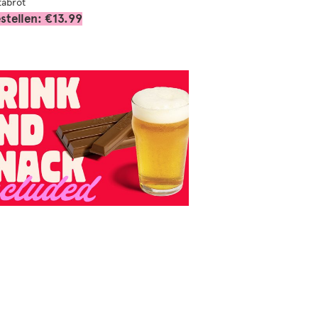
tabrot
stellen: €13.99