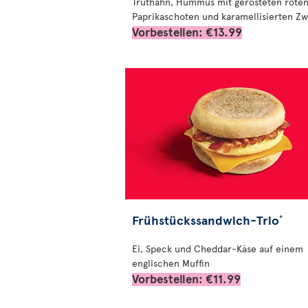
Truthahn, Hummus mit gerösteten rote
Paprikaschoten und karamellisierten Zw
Vorbestellen: €13.99
Frühstückssandwich-Trio
*
Ei, Speck und Cheddar-Käse auf einem
englischen Muffin
Vorbestellen: €11.99