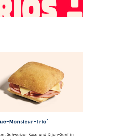
ue-Monsieur-Trio
*
en, Schweizer Käse und Dijon-Senf in