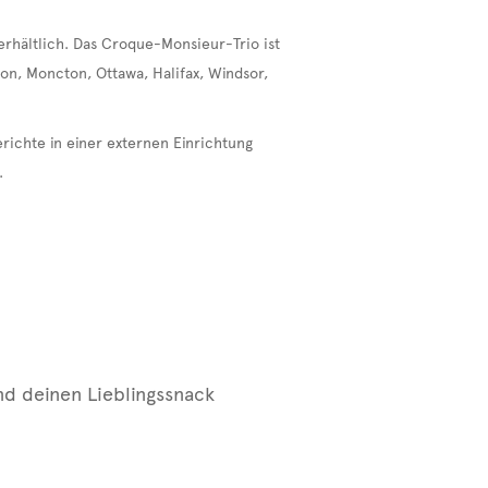
rhältlich. Das Croque-Monsieur-Trio ist
on, Moncton, Ottawa, Halifax, Windsor,
richte in einer externen Einrichtung
.
und deinen Lieblingssnack