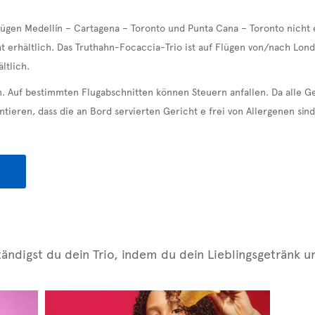
ügen Medellín – Cartagena – Toronto und Punta Cana – Toronto nicht e
t erhältlich. Das Truthahn-Focaccia-Trio ist auf Flügen von/nach Lond
ltlich.
n. Auf bestimmten Flugabschnitten können Steuern anfallen. Da alle Ge
tieren, dass die an Bord servierten Gericht e frei von Allergenen sind
tändigst du dein Trio, indem du dein Lieblingsgetränk 