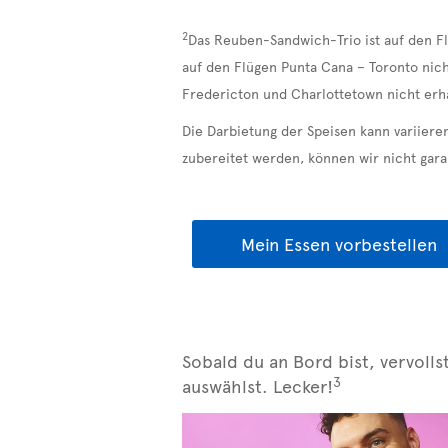
2
Das Reuben-Sandwich-Trio ist auf den Fl
auf den Flügen Punta Cana – Toronto nich
Fredericton und Charlottetown nicht erhä
Die Darbietung der Speisen kann variiere
zubereitet werden, können wir nicht garan
Mein Essen vorbestellen
Sobald du an Bord bist, vervolls
3
auswählst. Lecker!