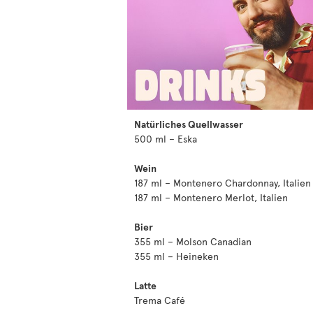
Natürliches Quellwasser
500 ml – Eska
Wein
187 ml – Montenero Chardonnay, Italien
187 ml – Montenero Merlot, Italien
Bier
355 ml – Molson Canadian
355 ml – Heineken
Latte
Trema Café