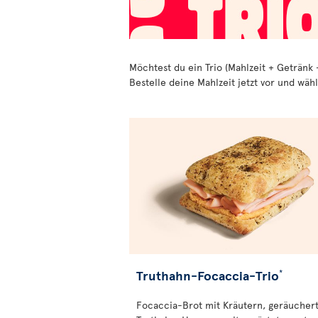
Möchtest du ein Trio (Mahlzeit + Getränk 
Bestelle deine Mahlzeit jetzt vor und wä
Truthahn-Focaccia-Trio
*
Focaccia-Brot mit Kräutern, geräucher