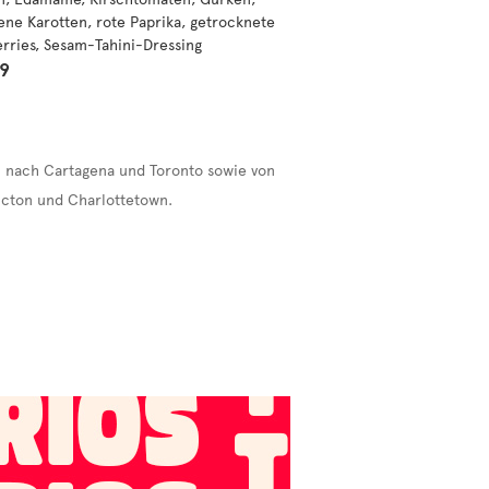
ene Karotten, rote Paprika, getrocknete
rries, Sesam-Tahini-Dressing
99
ín nach Cartagena und Toronto sowie von
icton und Charlottetown.