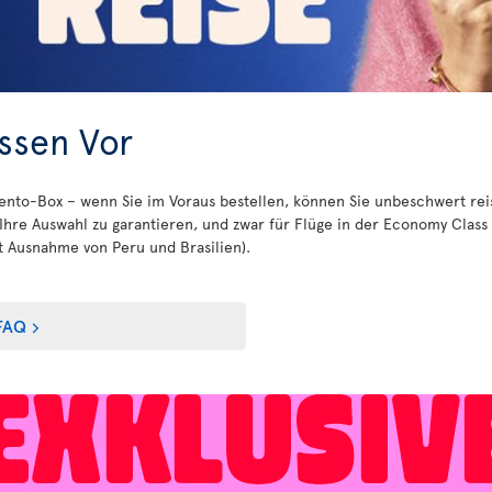
Essen Vor
ento-Box – wenn Sie im Voraus bestellen, können Sie unbeschwert reis
Ihre Auswahl zu garantieren, und zwar für Flüge in der Economy Class
t Ausnahme von Peru und Brasilien).
FAQ