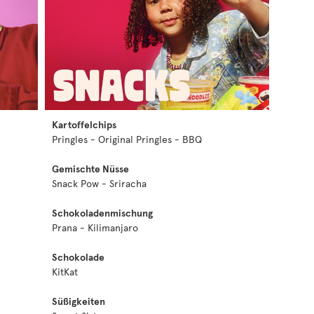
Kartoffelchips
Pringles - Original Pringles - BBQ
Gemischte Nüsse
Snack Pow - Sriracha
Schokoladenmischung
Prana - Kilimanjaro
Schokolade
KitKat
Süßigkeiten