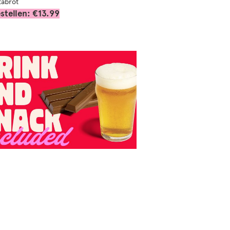
tabrot
stellen: €13.99