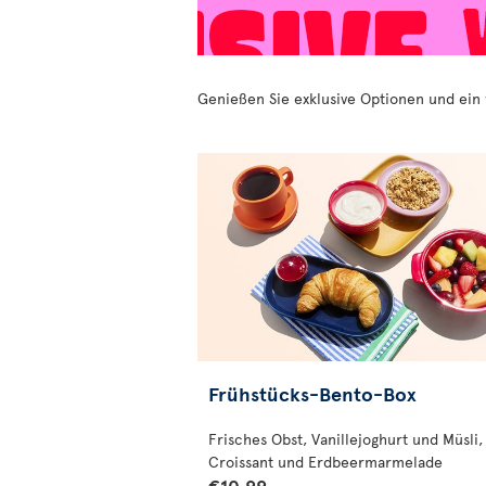
Genießen Sie exklusive Optionen und ein
Frühstücks-Bento-Box
Frisches Obst, Vanillejoghurt und Müsli,
Croissant und Erdbeermarmelade
€10.99