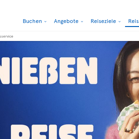
Buchen
Angebote
Reiseziele
Rei
sservice