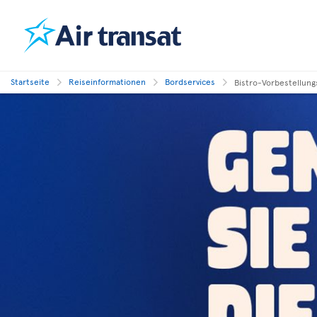
Startseite
Reiseinformationen
Bordservices
Bistro-Vorbestellung