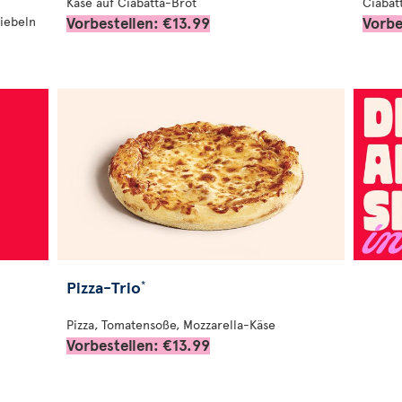
n
Käse auf Ciabatta-Brot
Ciabat
Vorbestellen: €13.99
Vorbe
iebeln
Pizza-Trio
*
Pizza, Tomatensoße, Mozzarella-Käse
Vorbestellen: €13.99