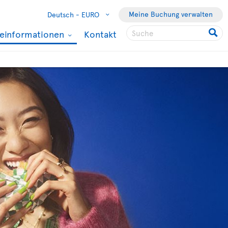
Meine Buchung verwalten
Deutsch -
EURO
seinformationen
Kontakt