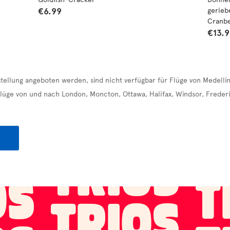
€6.99
gerieb
Cranbe
€13.
stellung angeboten werden, sind nicht verfügbar für Flüge von Medell
Flüge von und nach London, Moncton, Ottawa, Halifax, Windsor, Freder