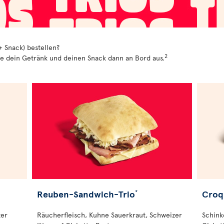
+ Snack) bestellen?
2
hle dein Getränk und deinen Snack dann an Bord aus.
Reuben-Sandwich-Trio
Croq
*
ter
Räucherfleisch, Kuhne Sauerkraut, Schweizer
Schink