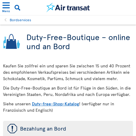
Menü
Bordservices
Duty-Free-Boutique – online
und an Bord
Kaufen Sie zollfrei ein und sparen Sie zwischen 15 und 40 Prozent
des empfohlenen Verkaufspreises bei verschiedenen Artikeln wie
Schokolade, Kosmetik, Parfüms, Schmuck und vielem mehr.
Die Duty-Free-Boutique an Bord ist für Flüge in den Süden, in die
Vereinigten Staaten, Peru, Nordafrika und nach Europa verfügbar.
Siehe unseren
Duty-free-Shop-Katalog
! (verfügbar nur in
Französisch und Englisch)
ü
Bezahlung an Bord