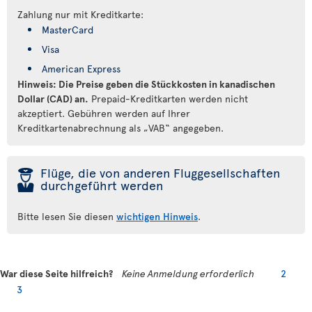
Zahlung nur mit Kreditkarte:
MasterCard
Visa
American Express
Hinweis: Die Preise geben die Stückkosten in kanadischen
Dollar (CAD) an.
Prepaid-Kreditkarten werden nicht
akzeptiert. Gebühren werden auf Ihrer
Kreditkartenabrechnung als „VAB“ angegeben.
þ
Flüge, die von anderen Fluggesellschaften
durchgeführt werden
Bitte lesen Sie diesen
wichtigen Hinweis
.
War diese Seite hilfreich?
Keine Anmeldung erforderlich
2
3