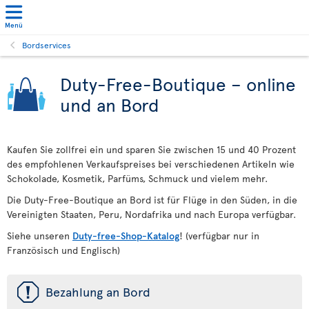
Menü
Bordservices
Duty-Free-Boutique – online
und an Bord
Kaufen Sie zollfrei ein und sparen Sie zwischen 15 und 40 Prozent
des empfohlenen Verkaufspreises bei verschiedenen Artikeln wie
Schokolade, Kosmetik, Parfüms, Schmuck und vielem mehr.
Die Duty-Free-Boutique an Bord ist für Flüge in den Süden, in die
Vereinigten Staaten, Peru, Nordafrika und nach Europa verfügbar.
Siehe unseren
Duty-free-Shop-Katalog
! (verfügbar nur in
Französisch und Englisch)
ü
Bezahlung an Bord