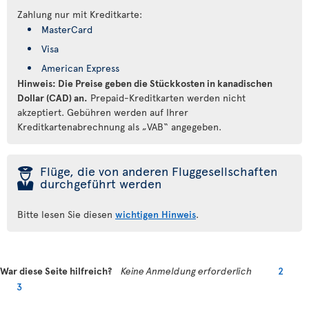
Zahlung nur mit Kreditkarte:
MasterCard
Visa
American Express
Hinweis: Die Preise geben die Stückkosten in kanadischen
Dollar (CAD) an.
Prepaid-Kreditkarten werden nicht
akzeptiert. Gebühren werden auf Ihrer
Kreditkartenabrechnung als „VAB“ angegeben.
þ
Flüge, die von anderen Fluggesellschaften
durchgeführt werden
Bitte lesen Sie diesen
wichtigen Hinweis
.
War diese Seite hilfreich?
Keine Anmeldung erforderlich
2
3