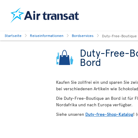
Startseite
Reiseinformationen
Bordservices
Duty-Free-Boutique
Duty-Free-Bo
Bord
Kaufen Sie zollfrei ein und sparen Sie z
bei verschiedenen Artikeln wie Schokola
Die Duty-Free-Boutique an Bord ist für Fl
Nordafrika und nach Europa verfügbar.
Siehe unseren
Duty-free-Shop-Katalog
! 