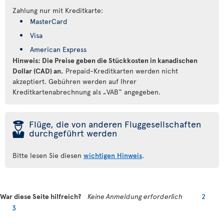
Zahlung nur mit Kreditkarte:
MasterCard
Visa
American Express
Hinweis: Die Preise geben die Stückkosten in kanadischen
Dollar (CAD) an.
Prepaid-Kreditkarten werden nicht
akzeptiert. Gebühren werden auf Ihrer
Kreditkartenabrechnung als „VAB“ angegeben.
þ
Flüge, die von anderen Fluggesellschaften
durchgeführt werden
Bitte lesen Sie diesen
wichtigen Hinweis
.
War diese Seite hilfreich?
Keine Anmeldung erforderlich
2
3