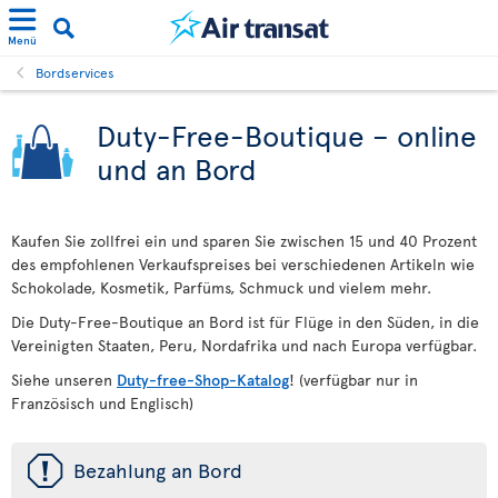
Menü
Bordservices
Duty-Free-Boutique – online
und an Bord
Kaufen Sie zollfrei ein und sparen Sie zwischen 15 und 40 Prozent
des empfohlenen Verkaufspreises bei verschiedenen Artikeln wie
Schokolade, Kosmetik, Parfüms, Schmuck und vielem mehr.
Die Duty-Free-Boutique an Bord ist für Flüge in den Süden, in die
Vereinigten Staaten, Peru, Nordafrika und nach Europa verfügbar.
Siehe unseren
Duty-free-Shop-Katalog
! (verfügbar nur in
Französisch und Englisch)
ü
Bezahlung an Bord