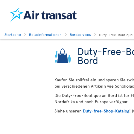
Startseite
Reiseinformationen
Bordservices
Duty-Free-Boutique
Duty-Free-Bo
Bord
Kaufen Sie zollfrei ein und sparen Sie z
bei verschiedenen Artikeln wie Schokola
Die Duty-Free-Boutique an Bord ist für Fl
Nordafrika und nach Europa verfügbar.
Siehe unseren
Duty-free-Shop-Katalog
! 