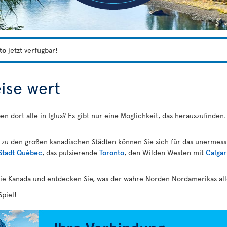
to
jetzt verfügbar!
eise wert
ben dort alle in Iglus? Es gibt nur eine Möglichkeit, das herauszufind
a zu den großen kanadischen Städten können Sie sich für das unermes
Stadt Québec
, das pulsierende
Toronto
, den Wilden Westen mit
Calgar
ie Kanada und entdecken Sie, was der wahre Norden Nordamerikas alle
piel!