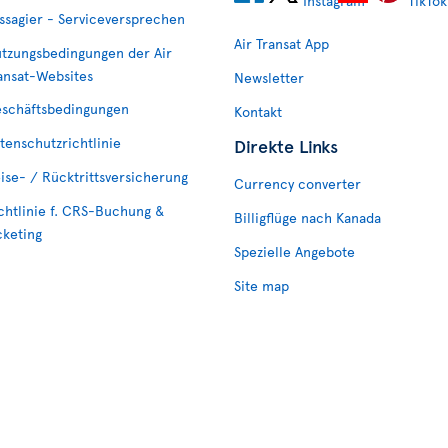
ssagier - Serviceversprechen
Air Transat App
tzungsbedingungen der Air
ansat-Websites
Newsletter
schäftsbedingungen
Kontakt
tenschutzrichtlinie
Direkte Links
ise- / Rücktrittsversicherung
Currency converter
chtlinie f. CRS-Buchung &
Billigflüge nach Kanada
cketing
Spezielle Angebote
Site map