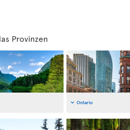
as Provinzen
Ontario