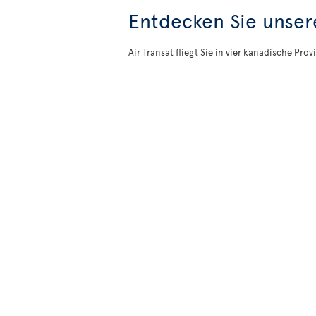
Entdecken Sie unser
Air Transat fliegt Sie in vier kanadische P