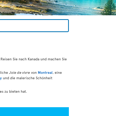
en. Reisen Sie nach Kanada und machen Sie
sliche
Joie de vivre
von
Montreal
, eine
y
und
die
malerische Schönheit
s zu bieten hat.