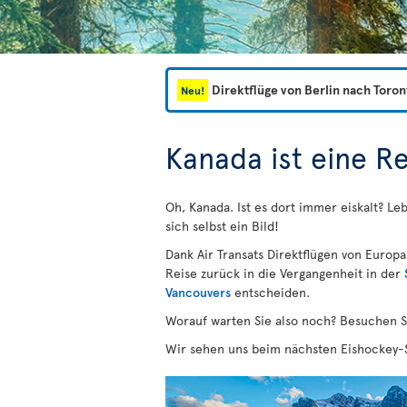
Direktflüge von Berlin nach Toron
Neu!
Kanada ist eine R
Oh, Kanada. Ist es dort immer eiskalt? Le
sich selbst ein Bild!
Dank Air Transats Direktflügen von Europ
Reise zurück in die Vergangenheit in der
Vancouvers
entscheiden.
Worauf warten Sie also noch? Besuchen S
Wir sehen uns beim nächsten Eishockey-S