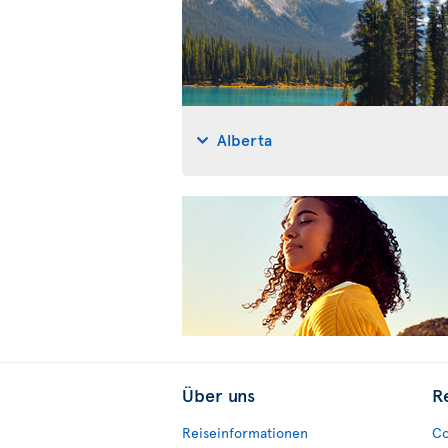
Alberta
Über uns
R
Reiseinformationen
Co