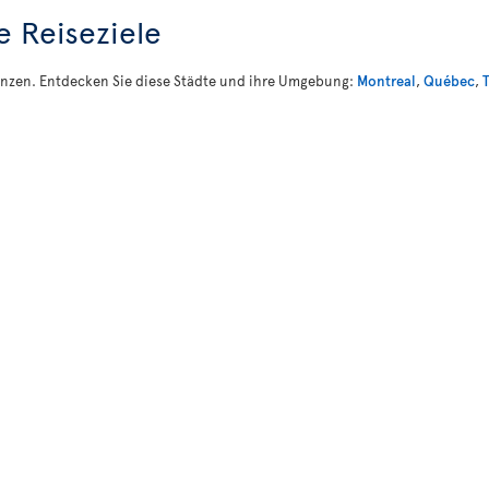
e Reiseziele
rovinzen. Entdecken Sie diese Städte und ihre Umgebung:
Montreal
,
Québec
,