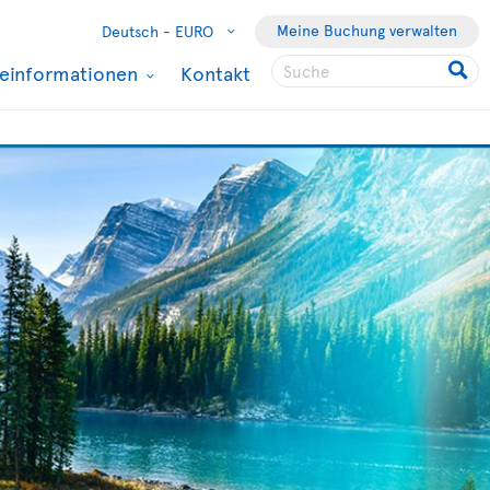
Meine Buchung verwalten
Deutsch -
EURO
seinformationen
Kontakt