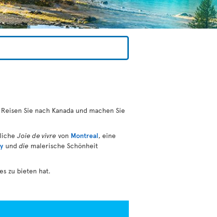
en. Reisen Sie nach Kanada und machen Sie
sliche
Joie de vivre
von
Montreal
, eine
y
und
die
malerische Schönheit
s zu bieten hat.