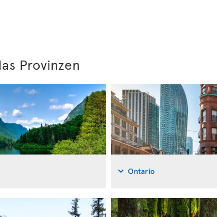
as Provinzen
Ontario