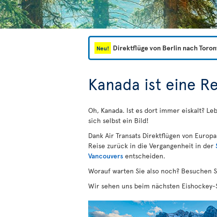
Direktflüge von Berlin nach Toron
Neu!
Kanada ist eine R
Oh, Kanada. Ist es dort immer eiskalt? Le
sich selbst ein Bild!
Dank Air Transats Direktflügen von Europ
Reise zurück in die Vergangenheit in der
Vancouvers
entscheiden.
Worauf warten Sie also noch? Besuchen S
Wir sehen uns beim nächsten Eishockey-S