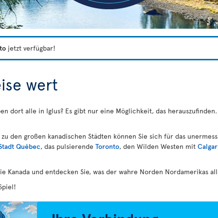
to
jetzt verfügbar!
eise wert
ben dort alle in Iglus? Es gibt nur eine Möglichkeit, das herauszufind
a zu den großen kanadischen Städten können Sie sich für das unermes
Stadt Québec
, das pulsierende
Toronto
, den Wilden Westen mit
Calgar
ie Kanada und entdecken Sie, was der wahre Norden Nordamerikas alle
piel!