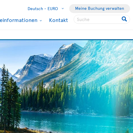
Meine Buchung verwalten
Deutsch -
EURO
seinformationen
Kontakt