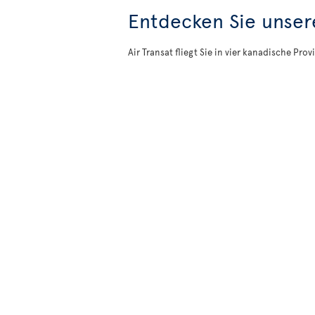
Entdecken Sie unser
Air Transat fliegt Sie in vier kanadische P