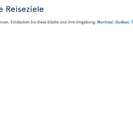
e Reiseziele
rovinzen. Entdecken Sie diese Städte und ihre Umgebung:
Montreal
,
Québec
,