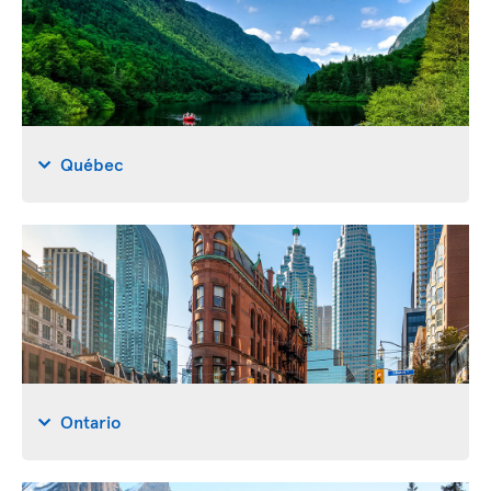
Québec
Ontario