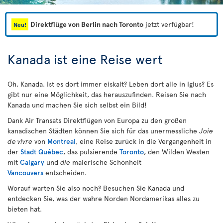
Direktflüge von Berlin nach Toronto
jetzt verfügbar!
Neu!
Kanada ist eine Reise wert
Oh, Kanada. Ist es dort immer eiskalt? Leben dort alle in Iglus? Es
gibt nur eine Möglichkeit, das herauszufinden. Reisen Sie nach
Kanada und machen Sie sich selbst ein Bild!
Dank Air Transats Direktflügen von Europa zu den großen
kanadischen Städten können Sie sich für das unermessliche
Joie
de vivre
von
Montreal
, eine Reise zurück in die Vergangenheit in
der
Stadt Québec
, das pulsierende
Toronto
, den Wilden Westen
mit
Calgary
und
die
malerische Schönheit
Vancouvers
entscheiden.
Worauf warten Sie also noch? Besuchen Sie Kanada und
entdecken Sie, was der wahre Norden Nordamerikas alles zu
bieten hat.