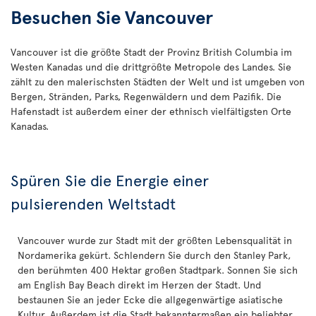
Besuchen Sie Vancouver
Vancouver ist die größte Stadt der Provinz British Columbia im
Westen Kanadas und die drittgrößte Metropole des Landes. Sie
zählt zu den malerischsten Städten der Welt und ist umgeben von
Bergen, Stränden, Parks, Regenwäldern und dem Pazifik. Die
Hafenstadt ist außerdem einer der ethnisch vielfältigsten Orte
Kanadas.
Spüren Sie die Energie einer
pulsierenden Weltstadt
Vancouver wurde zur Stadt mit der größten Lebensqualität in
Nordamerika gekürt. Schlendern Sie durch den Stanley Park,
den berühmten 400 Hektar großen Stadtpark. Sonnen Sie sich
am English Bay Beach direkt im Herzen der Stadt. Und
bestaunen Sie an jeder Ecke die allgegenwärtige asiatische
Kultur. Außerdem ist die Stadt bekanntermaßen ein beliebter