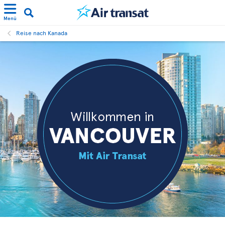
Menü
Reise nach Kanada