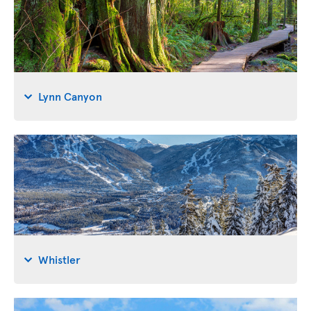
Lynn Canyon
Whistler