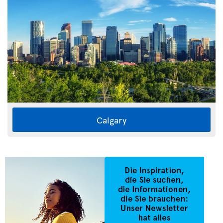
Calgary