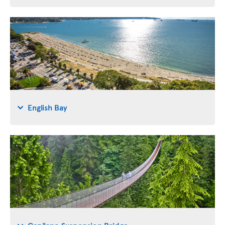
English Bay
Capilano Suspension Bridge