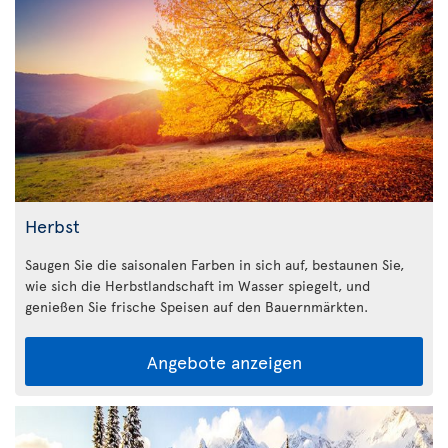
Herbst
Saugen Sie die saisonalen Farben in sich auf, bestaunen Sie,
wie sich die Herbstlandschaft im Wasser spiegelt, und
genießen Sie frische Speisen auf den Bauernmärkten.
Angebote anzeigen