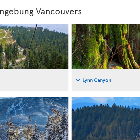
Umgebung Vancouvers
Lynn Canyon