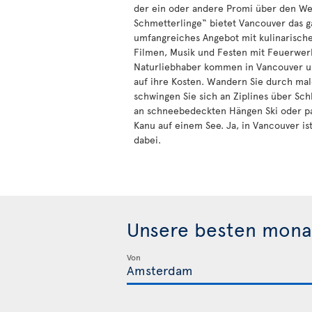
der ein oder andere Promi über den Weg
Schmetterlinge“ bietet Vancouver das g
umfangreiches Angebot mit kulinarisch
Filmen, Musik und Festen mit Feuerwer
Naturliebhaber kommen in Vancouver u
auf ihre Kosten. Wandern Sie durch mal
schwingen Sie sich an Ziplines über Sch
an schneebedeckten Hängen Ski oder pa
Kanu auf einem See. Ja, in Vancouver is
dabei.
Unsere besten mona
Von