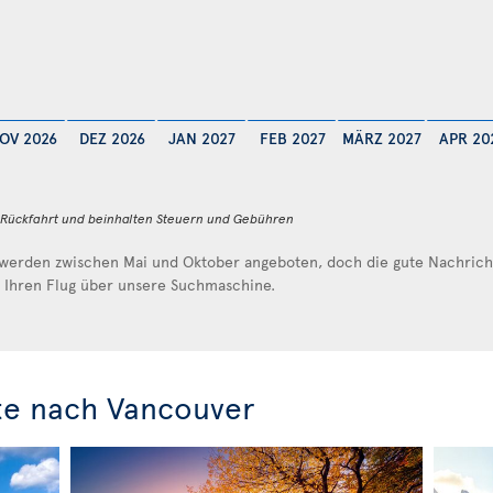
OV 2026
DEZ 2026
JAN 2027
FEB 2027
MÄRZ 2027
APR 20
d Rückfahrt und beinhalten Steuern und Gebühren
werden zwischen Mai und Oktober angeboten, doch die gute Nachricht 
e Ihren Flug über unsere Suchmaschine.
te nach Vancouver