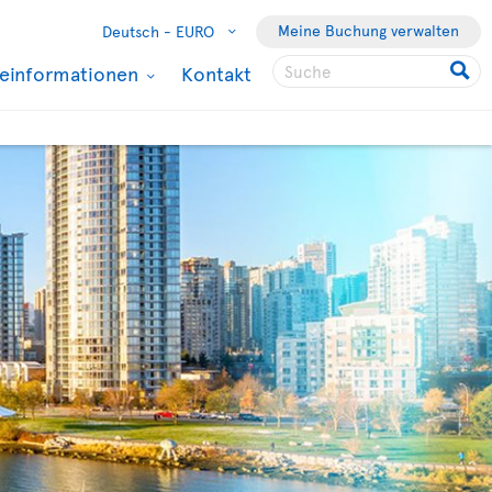
Meine Buchung verwalten
Deutsch -
EURO
seinformationen
Kontakt