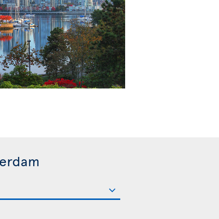
terdam