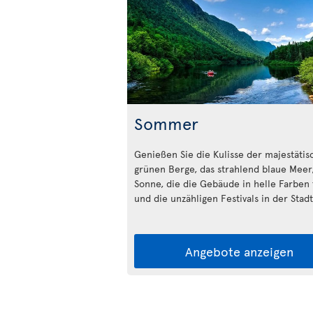
Sommer
Genießen Sie die Kulisse der majestäti
grünen Berge, das strahlend blaue Meer,
Sonne, die die Gebäude in helle Farben 
und die unzähligen Festivals in der Stadt
Angebote anzeigen