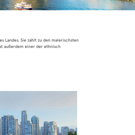
es Landes. Sie zählt zu den malerischsten
ist außerdem einer der ethnisch