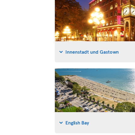
Innenstadt und Gastown
English Bay