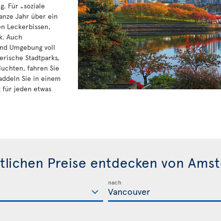
. Für „soziale
anze Jahr über ein
en Leckerbissen,
k. Auch
nd Umgebung voll
erische Stadtparks,
luchten, fahren Sie
ddeln Sie in einem
t für jeden etwas
tlichen Preise entdecken von Ams
nach