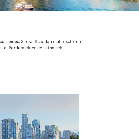
es Landes. Sie zählt zu den malerischsten
ist außerdem einer der ethnisch