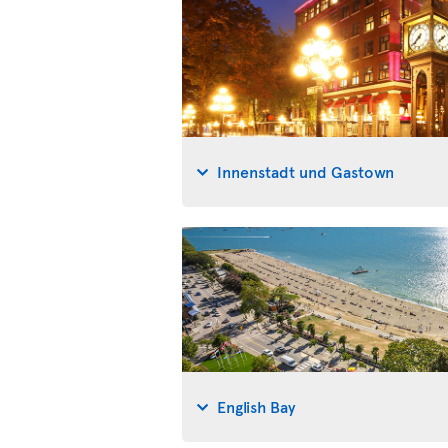
Innenstadt und Gastown
English Bay