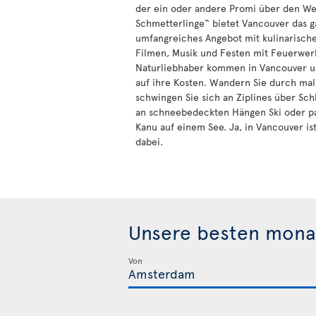
der ein oder andere Promi über den Weg
Schmetterlinge“ bietet Vancouver das g
umfangreiches Angebot mit kulinarisch
Filmen, Musik und Festen mit Feuerwer
Naturliebhaber kommen in Vancouver u
auf ihre Kosten. Wandern Sie durch mal
schwingen Sie sich an Ziplines über Sch
an schneebedeckten Hängen Ski oder pa
Kanu auf einem See. Ja, in Vancouver is
dabei.
Unsere besten mona
Von