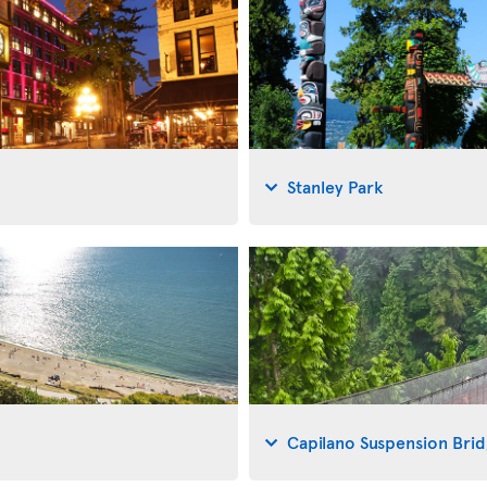
Stanley Park
Capilano Suspension Bri