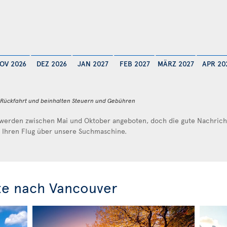
OV 2026
DEZ 2026
JAN 2027
FEB 2027
MÄRZ 2027
APR 20
d Rückfahrt und beinhalten Steuern und Gebühren
werden zwischen Mai und Oktober angeboten, doch die gute Nachricht 
e Ihren Flug über unsere Suchmaschine.
te nach Vancouver