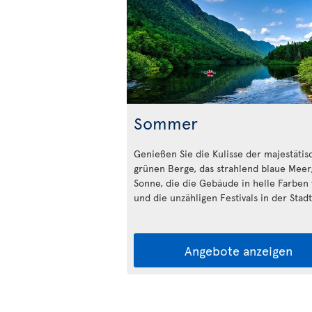
Sommer
Genießen Sie die Kulisse der majestäti
grünen Berge, das strahlend blaue Meer,
Sonne, die die Gebäude in helle Farben 
und die unzähligen Festivals in der Stadt
Angebote anzeigen