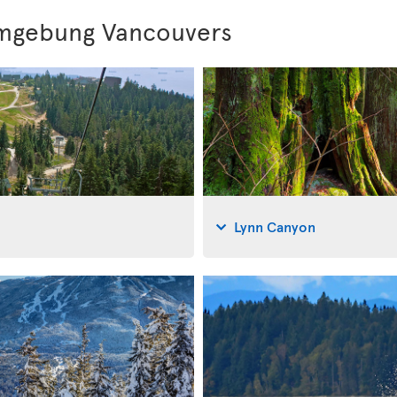
Umgebung Vancouvers
Lynn Canyon