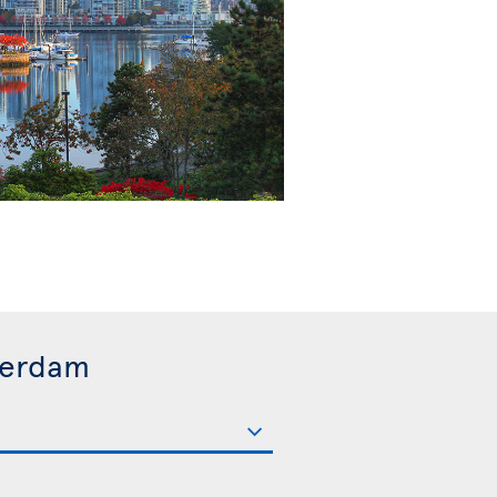
terdam