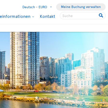
Meine Buchung verwalten
Deutsch -
EURO
seinformationen
Kontakt