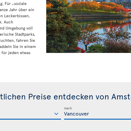
. Für „soziale
anze Jahr über ein
en Leckerbissen,
k. Auch
nd Umgebung voll
erische Stadtparks,
luchten, fahren Sie
ddeln Sie in einem
t für jeden etwas
tlichen Preise entdecken von Ams
nach