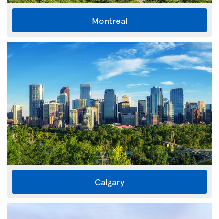
Montreal
Calgary