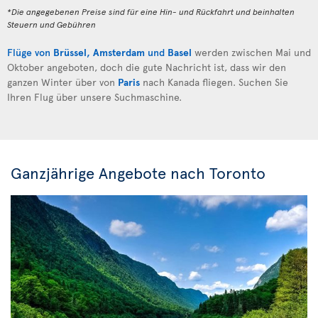
*Die angegebenen Preise sind für eine Hin- und Rückfahrt und beinhalten
Steuern und Gebühren
Flüge von
Brüssel
,
Amsterdam
und
Basel
werden zwischen Mai und
Oktober angeboten, doch die gute Nachricht ist, dass wir den
ganzen Winter über von
Paris
nach Kanada fliegen. Suchen Sie
Ihren Flug über unsere Suchmaschine.
Ganzjährige Angebote nach Toronto