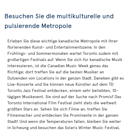
Besuchen Sie die multikulturelle und
pulsierende Metropole
Erleben Sie diese wichtige kanadische Metropole mit ihrer
florierenden Kunst- und Entertainmentszene. In den
Frühlings- und Sommermonaten wartet Toronto zudem mit
großartigen Festivals auf. Wenn Sie sich für kanadische Musik
interessieren, ist die Canadian Music Week genau das
Richtige; dort treffen Sie auf die besten Musiker an
Dutzenden von Locations in der ganzen Stadt. Daneben gibt es
Live-Konzerte und Sie können neue Künstler auf dem TD
Toronto Jazz Festival entdecken, einem sehr beliebten, 10-
tägigen Musikevent. Sie sind auf der Suche nach Promis? Das
Toronto International Film Festival zieht stets die weltweit
größten Stars an. Sehen Sie sich Filme an, treffen Sie
Filmemacher und entdecken Sie Prominente in der ganzen
Stadt! Und wenn die Temperaturen fallen, bleiben Sie weiter
in Schwung und besuchen das Solaris Winter Music Festival,