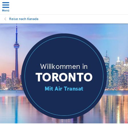
Menü
Reise nach Kanada