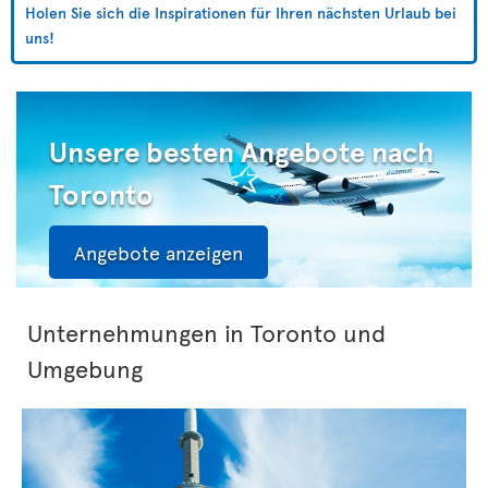
Holen Sie sich die Inspirationen für Ihren nächsten Urlaub bei
uns!
Unsere besten Angebote nach
Toronto
Angebote anzeigen
Unternehmungen in Toronto und
Umgebung