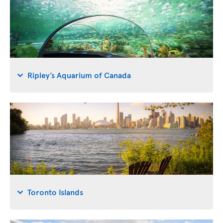
Ripley’s Aquarium of Canada
Toronto Islands