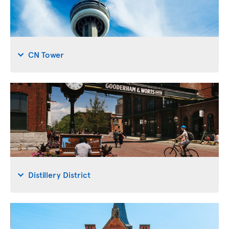
CN Tower
Distillery District