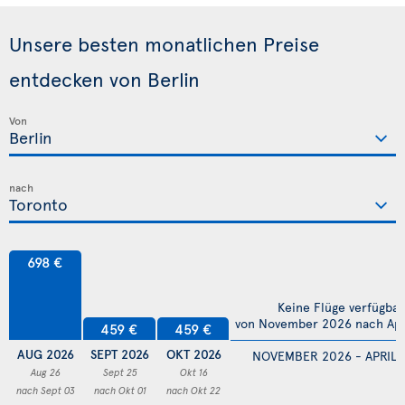
Unsere besten monatlichen Preise
entdecken von Berlin
Von
nach
698 €
Keine Flüge verfügbar
von November 2026 nach Apr
459 €
459 €
AUG 2026
SEPT 2026
OKT 2026
NOVEMBER 2026 - APRIL 
Aug 26
Sept 25
Okt 16
nach Sept 03
nach Okt 01
nach Okt 22