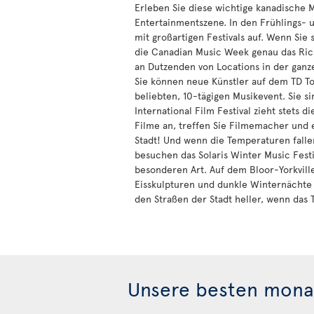
Erleben Sie diese wichtige kanadische 
Entertainmentszene. In den Frühlings
mit großartigen Festivals auf. Wenn Sie 
die Canadian Music Week genau das Richt
an Dutzenden von Locations in der ganz
Sie können neue Künstler auf dem TD To
beliebten, 10-tägigen Musikevent. Sie s
International Film Festival zieht stets d
Filme an, treffen Sie Filmemacher und 
Stadt! Und wenn die Temperaturen falle
besuchen das Solaris Winter Music Festi
besonderen Art. Auf dem Bloor-Yorkvill
Eisskulpturen und dunkle Winternächt
den Straßen der Stadt heller, wenn das To
Unsere besten monat