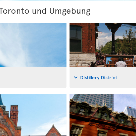
 Toronto und Umgebung
Distillery District