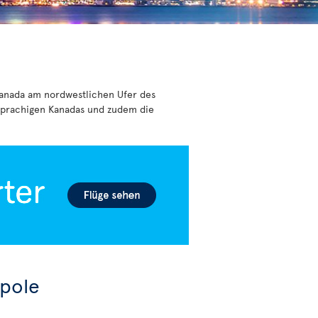
 Kanada am nordwestlichen Ufer des
hsprachigen Kanadas und zudem die
opole