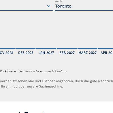
nach
OV 2026
DEZ 2026
JAN 2027
FEB 2027
MÄRZ 2027
APR 20
d Rückfahrt und beinhalten Steuern und Gebühren
werden zwischen Mai und Oktober angeboten, doch die gute Nachricht 
e Ihren Flug über unsere Suchmaschine.