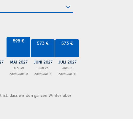
598 €
573 €
573 €
27
MAI 2027
JUNI 2027
JULI 2027
Mai 30
Juni 25
Juli 02
nach Juni 05
nach Juli 01
nach Juli 08
ist, dass wir den ganzen Winter über