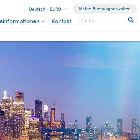
Meine Buchung verwalten
Deutsch -
EURO
seinformationen
Kontakt