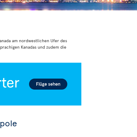
 Kanada am nordwestlichen Ufer des
hsprachigen Kanadas und zudem die
opole