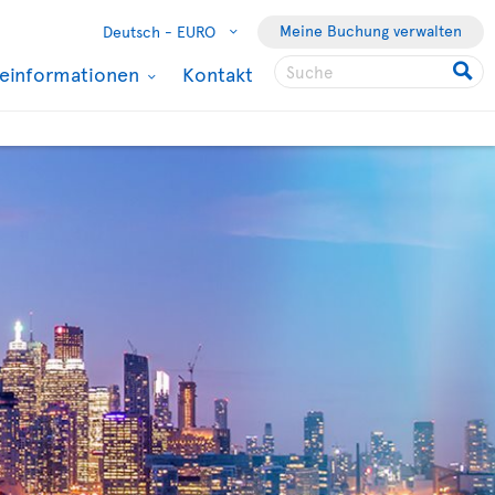
Meine Buchung verwalten
Deutsch -
EURO
seinformationen
Kontakt