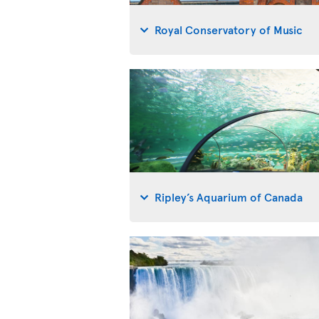
Royal Conservatory of Music
Ripley’s Aquarium of Canada