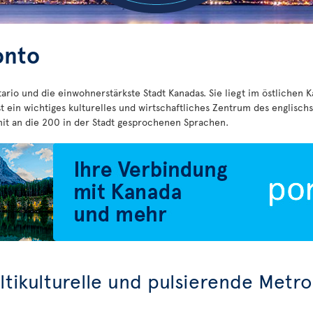
onto
tario und die einwohnerstärkste Stadt Kanadas. Sie liegt im östlichen
t ein wichtiges kulturelles und wirtschaftliches Zentrum des englisc
 mit an die 200 in der Stadt gesprochenen Sprachen.
tikulturelle und pulsierende Metr