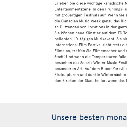
Erleben Sie diese wichtige kanadische 
Entertainmentszene. In den Frühlings
mit großartigen Festivals auf. Wenn Sie 
die Canadian Music Week genau das Richt
an Dutzenden von Locations in der ganz
Sie können neue Künstler auf dem TD To
beliebten, 10-tägigen Musikevent. Sie s
International Film Festival zieht stets d
Filme an, treffen Sie Filmemacher und 
Stadt! Und wenn die Temperaturen falle
besuchen das Solaris Winter Music Festi
besonderen Art. Auf dem Bloor-Yorkvill
Eisskulpturen und dunkle Winternächt
den Straßen der Stadt heller, wenn das To
Unsere besten monat