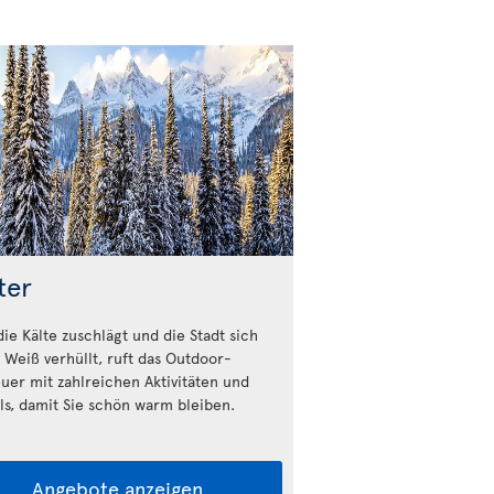
ter
ie Kälte zuschlägt und die Stadt sich
n Weiß verhüllt, ruft das Outdoor-
uer mit zahlreichen Aktivitäten und
als, damit Sie schön warm bleiben.
Angebote anzeigen