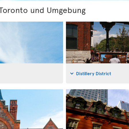
 Toronto und Umgebung
Distillery District