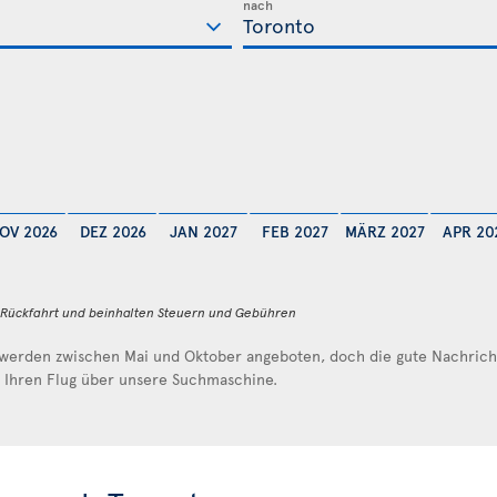
nach
OV 2026
DEZ 2026
JAN 2027
FEB 2027
MÄRZ 2027
APR 20
d Rückfahrt und beinhalten Steuern und Gebühren
werden zwischen Mai und Oktober angeboten, doch die gute Nachricht 
e Ihren Flug über unsere Suchmaschine.