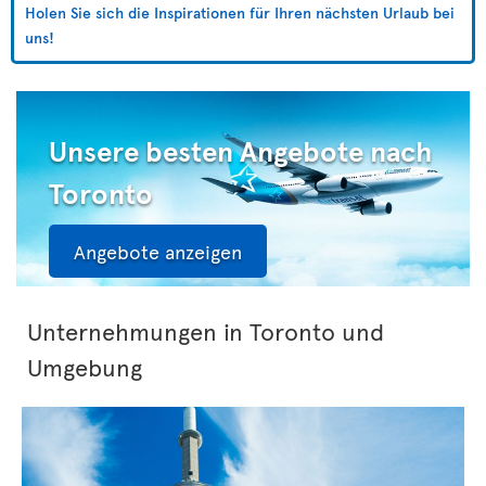
Holen Sie sich die Inspirationen für Ihren nächsten Urlaub bei
uns!
Unsere besten Angebote nach
Toronto
Angebote anzeigen
Unternehmungen in Toronto und
Umgebung