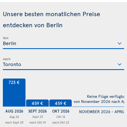
Unsere besten monatlichen Preise
entdecken von Berlin
Von
nach
723 €
Keine Flüge verfügbar
von November 2026 nach Apr
459 €
459 €
AUG 2026
SEPT 2026
OKT 2026
NOVEMBER 2026 - APRIL 
Aug 26
Sept 23
Okt 16
nach Sept 03
nach Okt 01
nach Okt 22