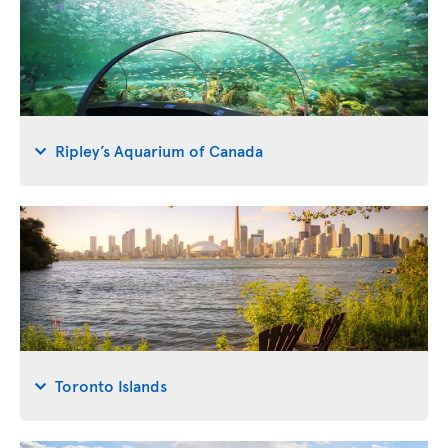
Ripley’s Aquarium of Canada
Toronto Islands