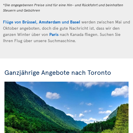
*Die angegebenen Preise sind für eine Hin- und Rückfahrt und beinhalten
Steuern und Gebühren
Flüge von
Brüssel
,
Amsterdam
und
Basel
werden zwischen Mai und
Oktober angeboten, doch die gute Nachricht ist, dass wir den
ganzen Winter über von
Paris
nach Kanada fliegen. Suchen Sie
Ihren Flug über unsere Suchmaschine.
Ganzjährige Angebote nach Toronto