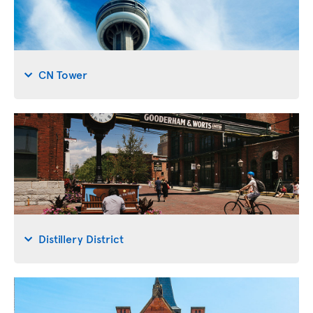
CN Tower
Distillery District