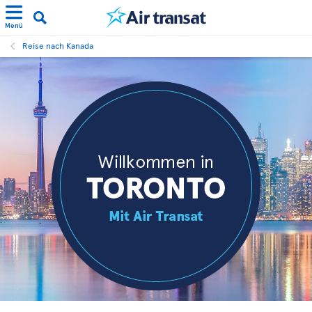
Menü
Reise nach Kanada