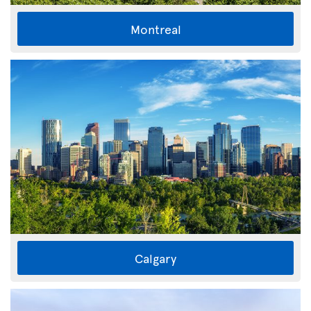
Montreal
Calgary