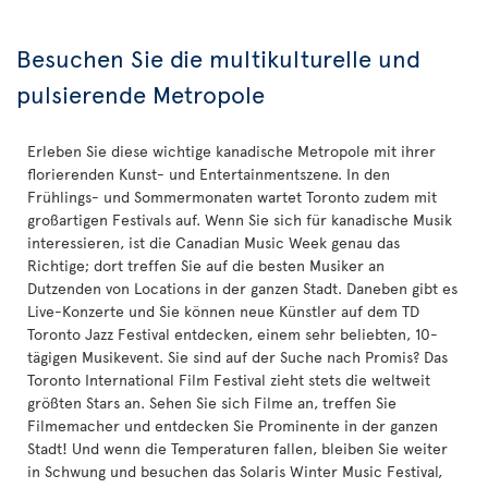
Besuchen Sie die multikulturelle und
pulsierende Metropole
Erleben Sie diese wichtige kanadische Metropole mit ihrer
florierenden Kunst- und Entertainmentszene. In den
Frühlings- und Sommermonaten wartet Toronto zudem mit
großartigen Festivals auf. Wenn Sie sich für kanadische Musik
interessieren, ist die Canadian Music Week genau das
Richtige; dort treffen Sie auf die besten Musiker an
Dutzenden von Locations in der ganzen Stadt. Daneben gibt es
Live-Konzerte und Sie können neue Künstler auf dem TD
Toronto Jazz Festival entdecken, einem sehr beliebten, 10-
tägigen Musikevent. Sie sind auf der Suche nach Promis? Das
Toronto International Film Festival zieht stets die weltweit
größten Stars an. Sehen Sie sich Filme an, treffen Sie
Filmemacher und entdecken Sie Prominente in der ganzen
Stadt! Und wenn die Temperaturen fallen, bleiben Sie weiter
in Schwung und besuchen das Solaris Winter Music Festival,