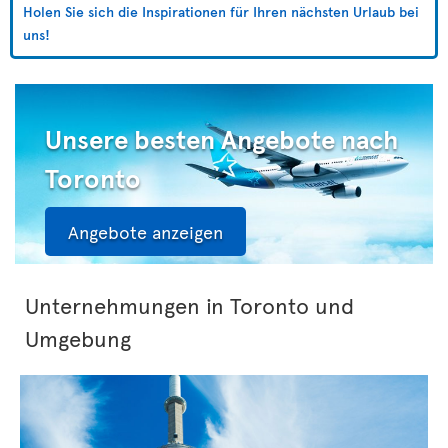
Holen Sie sich die Inspirationen für Ihren nächsten Urlaub bei
uns!
Unsere besten Angebote nach
Toronto
Angebote anzeigen
Unternehmungen in Toronto und
Umgebung