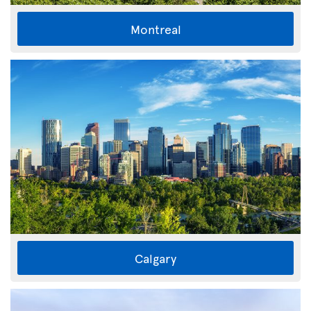
Montreal
Calgary