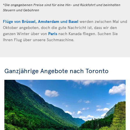
*Die angegebenen Preise sind für eine Hin- und Rückfahrt und beinhalten
Steuern und Gebühren
Flüge von
Brüssel
,
Amsterdam
und
Basel
werden zwischen Mai und
Oktober angeboten, doch die gute Nachricht ist, dass wir den
ganzen Winter über von
Paris
nach Kanada fliegen. Suchen Sie
Ihren Flug über unsere Suchmaschine.
Ganzjährige Angebote nach Toronto