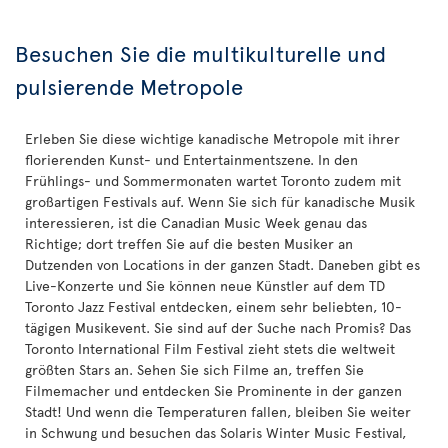
Besuchen Sie die multikulturelle und
pulsierende Metropole
Erleben Sie diese wichtige kanadische Metropole mit ihrer
florierenden Kunst- und Entertainmentszene. In den
Frühlings- und Sommermonaten wartet Toronto zudem mit
großartigen Festivals auf. Wenn Sie sich für kanadische Musik
interessieren, ist die Canadian Music Week genau das
Richtige; dort treffen Sie auf die besten Musiker an
Dutzenden von Locations in der ganzen Stadt. Daneben gibt es
Live-Konzerte und Sie können neue Künstler auf dem TD
Toronto Jazz Festival entdecken, einem sehr beliebten, 10-
tägigen Musikevent. Sie sind auf der Suche nach Promis? Das
Toronto International Film Festival zieht stets die weltweit
größten Stars an. Sehen Sie sich Filme an, treffen Sie
Filmemacher und entdecken Sie Prominente in der ganzen
Stadt! Und wenn die Temperaturen fallen, bleiben Sie weiter
in Schwung und besuchen das Solaris Winter Music Festival,