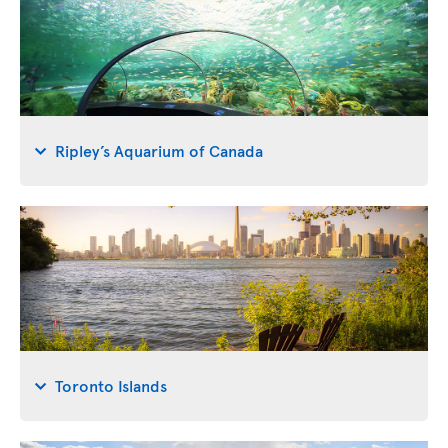
Ripley’s Aquarium of Canada
Toronto Islands