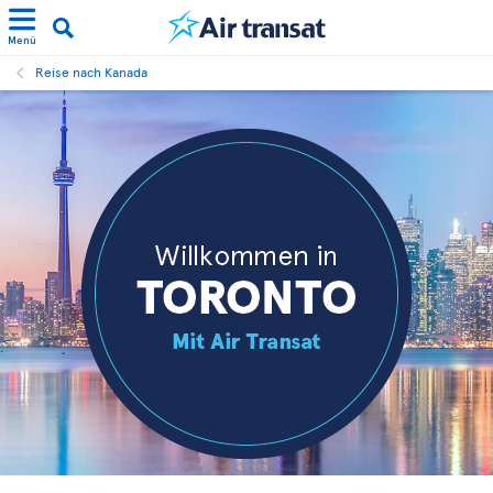
Menü
Reise nach Kanada