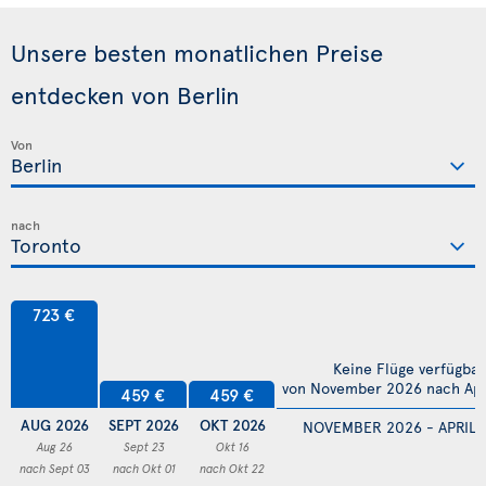
Unsere besten monatlichen Preise
entdecken von Berlin
Von
nach
723 €
Keine Flüge verfügbar
von November 2026 nach Apr
459 €
459 €
AUG 2026
SEPT 2026
OKT 2026
NOVEMBER 2026 - APRIL 
Aug 26
Sept 23
Okt 16
nach Sept 03
nach Okt 01
nach Okt 22