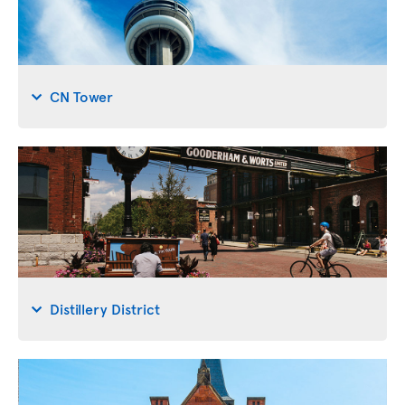
CN Tower
Distillery District