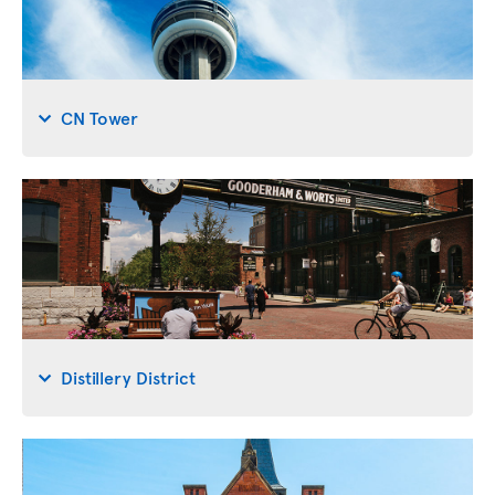
CN Tower
Distillery District