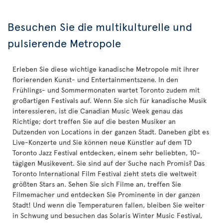
Besuchen Sie die multikulturelle und
pulsierende Metropole
Erleben Sie diese wichtige kanadische Metropole mit ihrer
florierenden Kunst- und Entertainmentszene. In den
Frühlings- und Sommermonaten wartet Toronto zudem mit
großartigen Festivals auf. Wenn Sie sich für kanadische Musik
interessieren, ist die Canadian Music Week genau das
Richtige; dort treffen Sie auf die besten Musiker an
Dutzenden von Locations in der ganzen Stadt. Daneben gibt es
Live-Konzerte und Sie können neue Künstler auf dem TD
Toronto Jazz Festival entdecken, einem sehr beliebten, 10-
tägigen Musikevent. Sie sind auf der Suche nach Promis? Das
Toronto International Film Festival zieht stets die weltweit
größten Stars an. Sehen Sie sich Filme an, treffen Sie
Filmemacher und entdecken Sie Prominente in der ganzen
Stadt! Und wenn die Temperaturen fallen, bleiben Sie weiter
in Schwung und besuchen das Solaris Winter Music Festival,