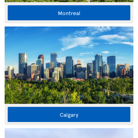
Montreal
Calgary