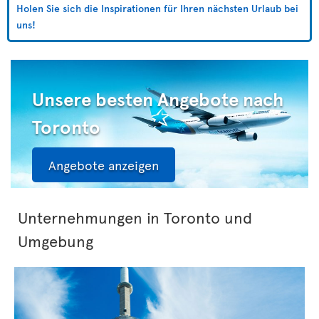
Holen Sie sich die Inspirationen für Ihren nächsten Urlaub bei
uns!
Unsere besten Angebote nach
Toronto
Angebote anzeigen
Unternehmungen in Toronto und
Umgebung