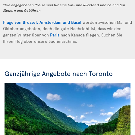
*Die angegebenen Preise sind für eine Hin- und Rückfahrt und beinhalten
Steuern und Gebühren
Flüge von
Brüssel
,
Amsterdam
und
Basel
werden zwischen Mai und
Oktober angeboten, doch die gute Nachricht ist, dass wir den
ganzen Winter über von
Paris
nach Kanada fliegen. Suchen Sie
Ihren Flug über unsere Suchmaschine.
Ganzjährige Angebote nach Toronto