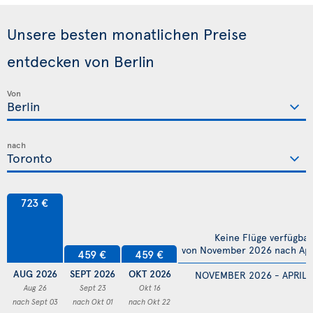
Unsere besten monatlichen Preise
entdecken von Berlin
Von
nach
723 €
Keine Flüge verfügbar
von November 2026 nach Apr
459 €
459 €
AUG 2026
SEPT 2026
OKT 2026
NOVEMBER 2026 - APRIL 
Aug 26
Sept 23
Okt 16
nach Sept 03
nach Okt 01
nach Okt 22