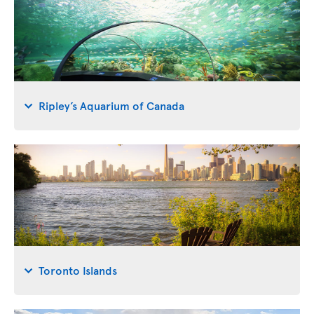
Ripley’s Aquarium of Canada
Toronto Islands