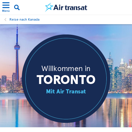
Menü
Reise nach Kanada