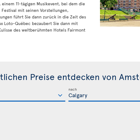
 einem 11-tägigen Musikevent, bei dem die
 Festival mit seinen Vorstellungen,
ngen führt Sie dann zurück in die Zeit des
eux Loto-Québec bezaubert Sie dann mit
Kulisse des weltberühmten Hotels Fairmont
tlichen Preise entdecken von Ams
nach