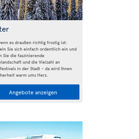
ter
enn es draußen richtig frostig ist:
n Sie sich einfach ordentlich ein und
n Sie die faszinierende
landschaft und die Vielzahl an
estivals in der Stadt – da wird Ihnen
cherheit warm ums Herz.
Angebote anzeigen