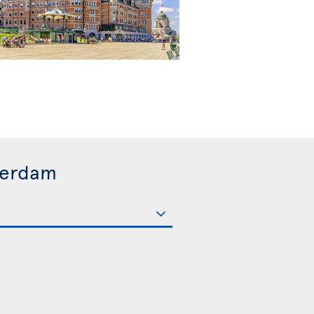
terdam