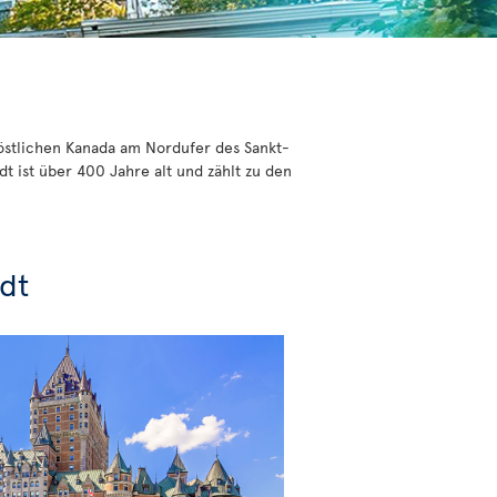
 östlichen Kanada am Nordufer des Sankt-
t ist über 400 Jahre alt und zählt zu den
adt