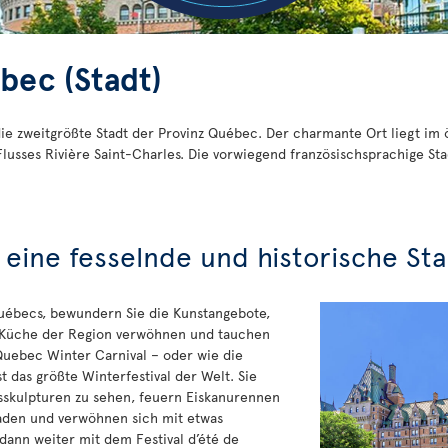
bec (Stadt)
die zweitgrößte Stadt der Provinz Québec. Der charmante Ort liegt im
sses Rivière Saint-Charles. Die vorwiegend französischsprachige Stad
eine fesselnde und historische St
uébecs, bewundern Sie die Kunstangebote,
n Küche der Region verwöhnen und tauchen
 Quebec Winter Carnival – oder wie die
t das größte Winterfestival der Welt. Sie
skulpturen zu sehen, feuern Eiskanurennen
raden und verwöhnen sich mit etwas
ann weiter mit dem Festival d’été de