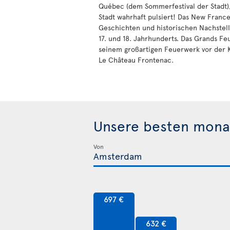
Québec (dem Sommerfestival der Stadt),
Stadt wahrhaft pulsiert! Das New France
Geschichten und historischen Nachstellu
17. und 18. Jahrhunderts. Das Grands F
seinem großartigen Feuerwerk vor der 
Le Château Frontenac.
Unsere besten mona
Von
697 €
632 €