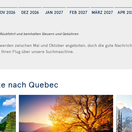
OV 2026
DEZ 2026
JAN 2027
FEB 2027
MÄRZ 2027
APR 20
d Rückfahrt und beinhalten Steuern und Gebühren
werden zwischen Mai und Oktober angeboten, doch die gute Nachricht 
e Ihren Flug über unsere Suchmaschine.
te nach Quebec