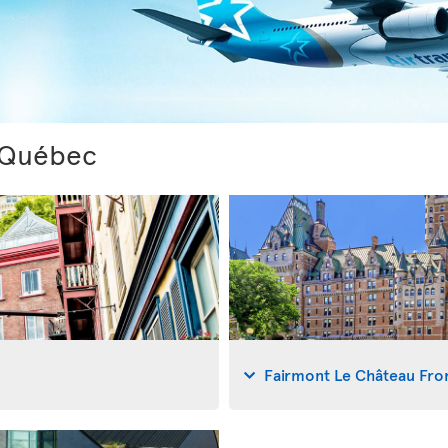
 Québec
Fairmont Le Château Fro