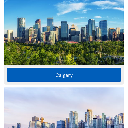
Calgary