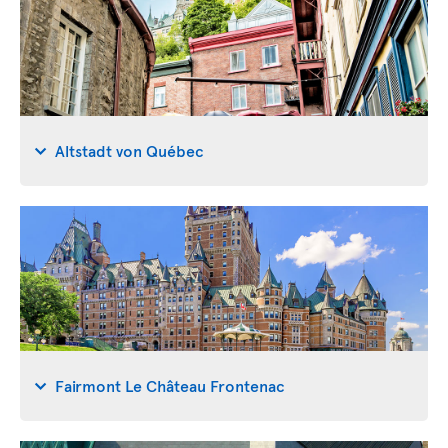
Altstadt von Québec
Fairmont Le Château Frontenac