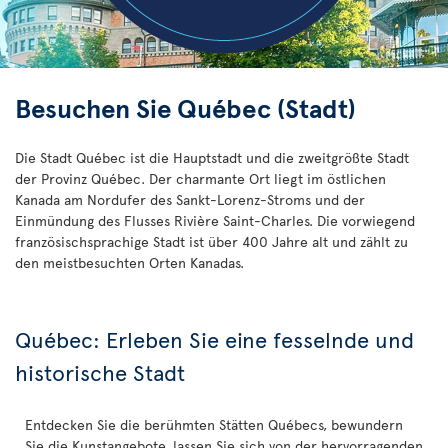
Besuchen Sie Québec (Stadt)
Die Stadt Québec ist die Hauptstadt und die zweitgrößte Stadt
der Provinz Québec. Der charmante Ort liegt im östlichen
Kanada am Nordufer des Sankt-Lorenz-Stroms und der
Einmündung des Flusses Rivière Saint-Charles. Die vorwiegend
französischsprachige Stadt ist über 400 Jahre alt und zählt zu
den meistbesuchten Orten Kanadas.
Québec: Erleben Sie eine fesselnde und
historische Stadt
Entdecken Sie die berühmten Stätten Québecs, bewundern
Sie die Kunstangebote, lassen Sie sich von der hervorragenden