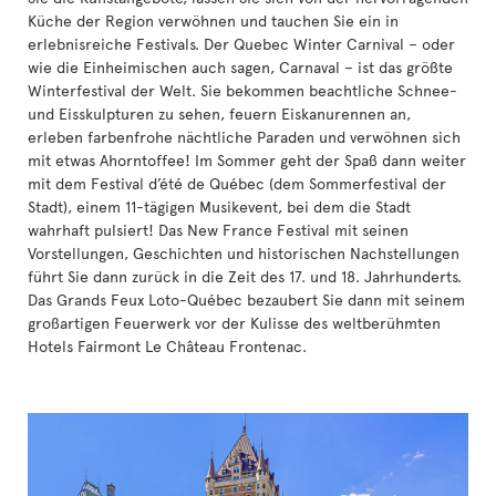
Küche der Region verwöhnen und tauchen Sie ein in
erlebnisreiche Festivals. Der Quebec Winter Carnival – oder
wie die Einheimischen auch sagen, Carnaval – ist das größte
Winterfestival der Welt. Sie bekommen beachtliche Schnee-
und Eisskulpturen zu sehen, feuern Eiskanurennen an,
erleben farbenfrohe nächtliche Paraden und verwöhnen sich
mit etwas Ahorntoffee! Im Sommer geht der Spaß dann weiter
mit dem Festival d’été de Québec (dem Sommerfestival der
Stadt), einem 11-tägigen Musikevent, bei dem die Stadt
wahrhaft pulsiert! Das New France Festival mit seinen
Vorstellungen, Geschichten und historischen Nachstellungen
führt Sie dann zurück in die Zeit des 17. und 18. Jahrhunderts.
Das Grands Feux Loto-Québec bezaubert Sie dann mit seinem
großartigen Feuerwerk vor der Kulisse des weltberühmten
Hotels Fairmont Le Château Frontenac.