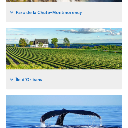
Parc de la Chute-Montmorency
Île d'Orléans