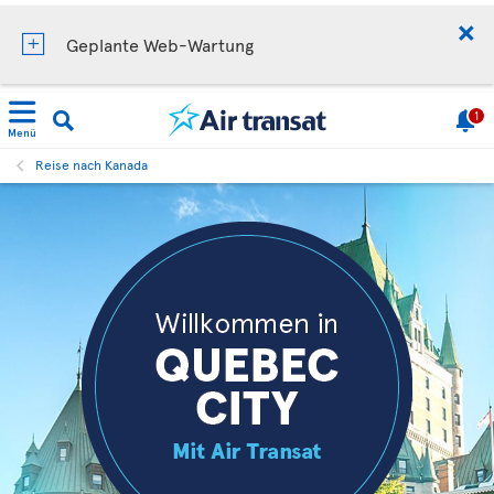
Geplante Web-Wartung
1
Menü
Reise nach Kanada