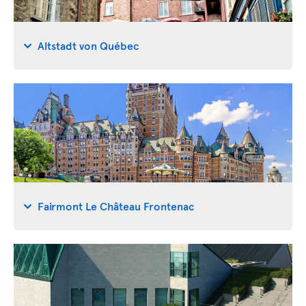
Altstadt von Québec
Fairmont Le Château Frontenac