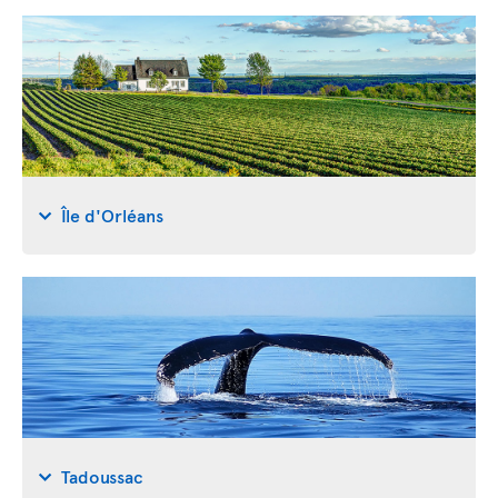
Île d'Orléans
Tadoussac