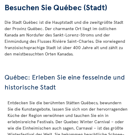
Besuchen Sie Québec (Stadt)
Die Stadt Québec ist die Hauptstadt und die zweitgrößte Stadt
der Provinz Québec. Der charmante Ort liegt im östlichen
Kanada am Nordufer des Sankt-Lorenz-Stroms und der
Einmündung des Flusses Rivière Saint-Charles. Die vorwiegend
französischsprachige Stadt ist über 400 Jahre alt und zählt zu
den meistbesuchten Orten Kanadas.
Québec: Erleben Sie eine fesselnde und
historische Stadt
Entdecken Sie die berühmten Stätten Québecs, bewundern
Sie die Kunstangebote, lassen Sie sich von der hervorragenden
Küche der Region verwöhnen und tauchen Sie ein in
erlebnisreiche Festivals. Der Quebec Winter Carnival – oder
wie die Einheimischen auch sagen, Carnaval – ist das größte
Winterfestival der Welt. Sie bekommen beachtliche Schnee-