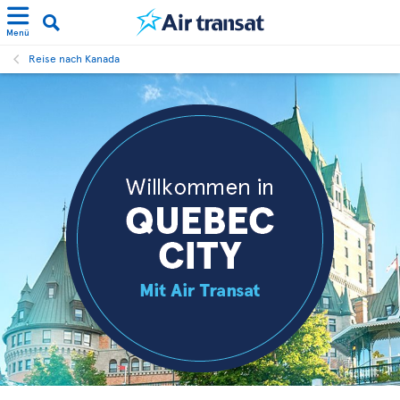
Menü
Reise nach Kanada