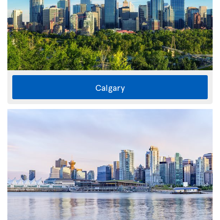
Calgary