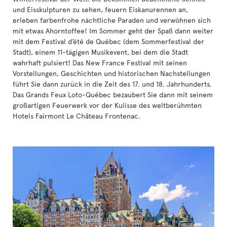
und Eisskulpturen zu sehen, feuern Eiskanurennen an,
erleben farbenfrohe nächtliche Paraden und verwöhnen sich
mit etwas Ahorntoffee! Im Sommer geht der Spaß dann weiter
mit dem Festival d’été de Québec (dem Sommerfestival der
Stadt), einem 11-tägigen Musikevent, bei dem die Stadt
wahrhaft pulsiert! Das New France Festival mit seinen
Vorstellungen, Geschichten und historischen Nachstellungen
führt Sie dann zurück in die Zeit des 17. und 18. Jahrhunderts.
Das Grands Feux Loto-Québec bezaubert Sie dann mit seinem
großartigen Feuerwerk vor der Kulisse des weltberühmten
Hotels Fairmont Le Château Frontenac.