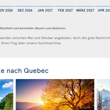
OV 2026
DEZ 2026
JAN 2027
FEB 2027
MÄRZ 2027
APR 20
d Rückfahrt und beinhalten Steuern und Gebühren
werden zwischen Mai und Oktober angeboten, doch die gute Nachricht 
e Ihren Flug über unsere Suchmaschine.
te nach Quebec