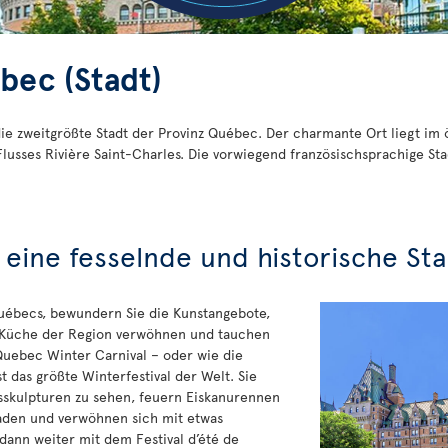
bec (Stadt)
die zweitgrößte Stadt der Provinz Québec. Der charmante Ort liegt im
sses Rivière Saint-Charles. Die vorwiegend französischsprachige Stad
eine fesselnde und historische St
uébecs, bewundern Sie die Kunstangebote,
n Küche der Region verwöhnen und tauchen
 Quebec Winter Carnival – oder wie die
t das größte Winterfestival der Welt. Sie
skulpturen zu sehen, feuern Eiskanurennen
raden und verwöhnen sich mit etwas
ann weiter mit dem Festival d’été de