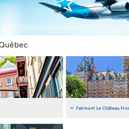
 Québec
Fairmont Le Château Fro