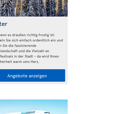
ter
enn es draußen richtig frostig ist:
n Sie sich einfach ordentlich ein und
n Sie die faszinierende
landschaft und die Vielzahl an
estivals in der Stadt – da wird Ihnen
cherheit warm ums Herz.
Angebote anzeigen