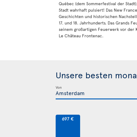
Québec (dem Sommerfestival der Stadt),
Stadt wahrhaft pulsiert! Das New France
Geschichten und historischen Nachstellu
17. und 18. Jahrhunderts. Das Grands F
seinem großartigen Feuerwerk vor der 
Le Château Frontenac.
Unsere besten mona
Von
697 €