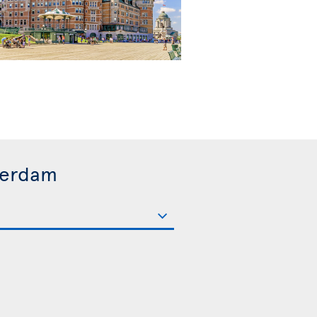
terdam