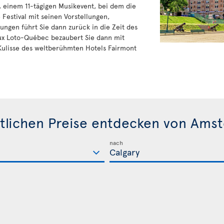
 einem 11-tägigen Musikevent, bei dem die
 Festival mit seinen Vorstellungen,
ngen führt Sie dann zurück in die Zeit des
eux Loto-Québec bezaubert Sie dann mit
Kulisse des weltberühmten Hotels Fairmont
tlichen Preise entdecken von Ams
nach