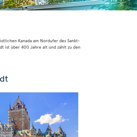
 östlichen Kanada am Nordufer des Sankt-
t ist über 400 Jahre alt und zählt zu den
adt