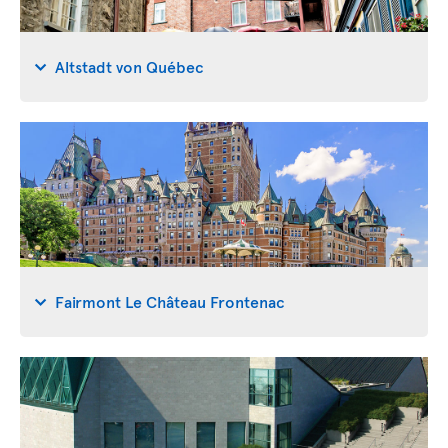
Altstadt von Québec
Fairmont Le Château Frontenac