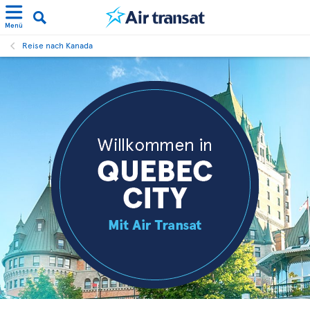
Menü
Reise nach Kanada