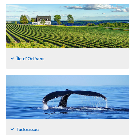
Île d'Orléans
Tadoussac