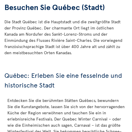
Besuchen Sie Québec (Stadt)
Die Stadt Québec ist die Hauptstadt und die zweitgrößte Stadt
der Provinz Québec. Der charmante Ort liegt im östlichen
Kanada am Nordufer des Sankt-Lorenz-Stroms und der
Einmündung des Flusses Rivière Saint-Charles. Die vorwiegend
französischsprachige Stadt ist über 400 Jahre alt und zählt zu
den meistbesuchten Orten Kanadas.
Québec: Erleben Sie eine fesselnde und
historische Stadt
Entdecken Sie die berühmten Stätten Québecs, bewundern
Sie die Kunstangebote, lassen Sie sich von der hervorragenden
Küche der Region verwöhnen und tauchen Sie ein in
erlebnisreiche Festivals. Der Quebec Winter Carnival – oder
wie die Einheimischen auch sagen, Carnaval – ist das größte
Winterfestival der Welt. Sie bekommen beachtliche Schnee-