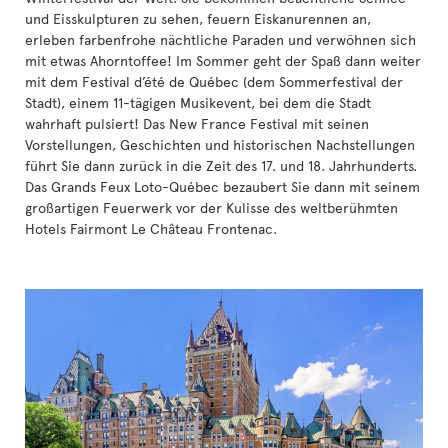
und Eisskulpturen zu sehen, feuern Eiskanurennen an,
erleben farbenfrohe nächtliche Paraden und verwöhnen sich
mit etwas Ahorntoffee! Im Sommer geht der Spaß dann weiter
mit dem Festival d’été de Québec (dem Sommerfestival der
Stadt), einem 11-tägigen Musikevent, bei dem die Stadt
wahrhaft pulsiert! Das New France Festival mit seinen
Vorstellungen, Geschichten und historischen Nachstellungen
führt Sie dann zurück in die Zeit des 17. und 18. Jahrhunderts.
Das Grands Feux Loto-Québec bezaubert Sie dann mit seinem
großartigen Feuerwerk vor der Kulisse des weltberühmten
Hotels Fairmont Le Château Frontenac.