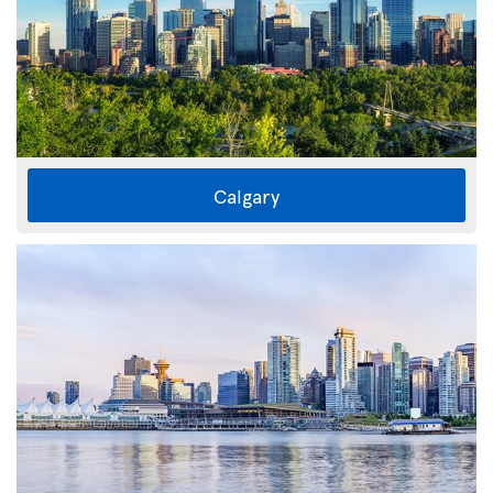
Calgary