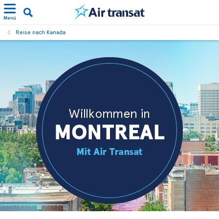
Menü
Reise nach Kanada