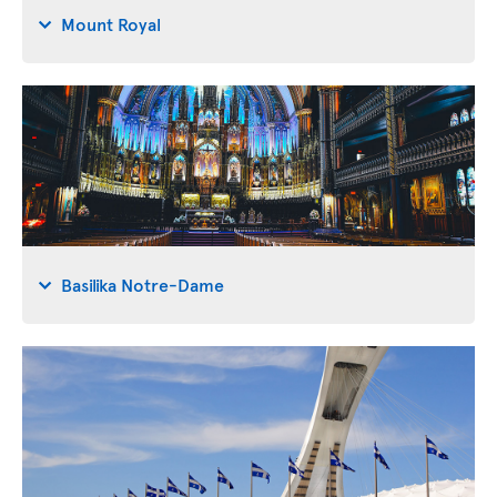
Mount Royal
Basilika Notre-Dame