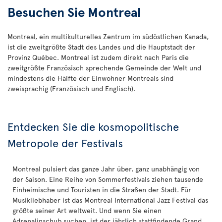
Besuchen Sie Montreal
Montreal, ein multikulturelles Zentrum im südöstlichen Kanada,
ist die zweitgrößte Stadt des Landes und die Hauptstadt der
Provinz Québec. Montreal ist zudem direkt nach Paris die
zweitgrößte Französisch sprechende Gemeinde der Welt und
mindestens die Hälfte der Einwohner Montreals sind
zweisprachig (Französisch und Englisch).
Entdecken Sie die kosmopolitische
Metropole der Festivals
Montreal pulsiert das ganze Jahr über, ganz unabhängig von
der Saison. Eine Reihe von Sommerfestivals ziehen tausende
Einheimische und Touristen in die Straßen der Stadt. Für
Musikliebhaber ist das Montreal International Jazz Festival das
größte seiner Art weltweit. Und wenn Sie einen
Adrenalinschub suchen, ist der jährlich stattfindende Grand