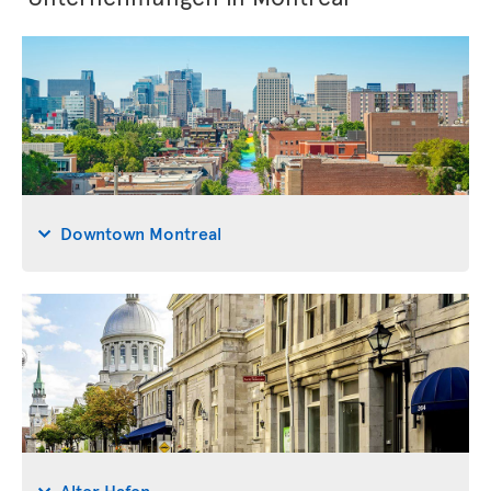
Downtown Montreal
Alter Hafen