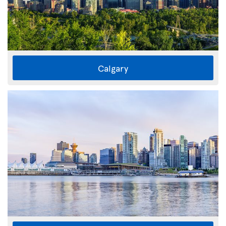
Calgary