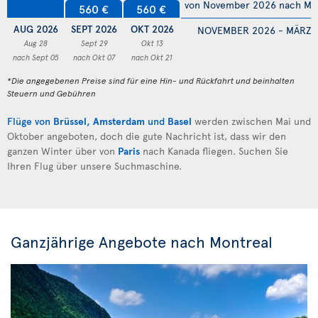
von November 2026 nach Mä
560 €
560 €
AUG 2026
SEPT 2026
OKT 2026
NOVEMBER 2026 - MÄRZ 
Aug 28
Sept 29
Okt 13
nach Sept 05
nach Okt 07
nach Okt 21
*Die angegebenen Preise sind für eine Hin- und Rückfahrt und beinhalten
Steuern und Gebühren
Flüge von
Brüssel
,
Amsterdam
und
Basel
werden zwischen Mai und
Oktober angeboten, doch die gute Nachricht ist, dass wir den
ganzen Winter über von
Paris
nach Kanada fliegen. Suchen Sie
Ihren Flug über unsere Suchmaschine.
Ganzjährige Angebote nach Montreal